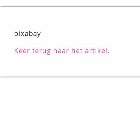
pixabay
Keer terug naar het artikel.