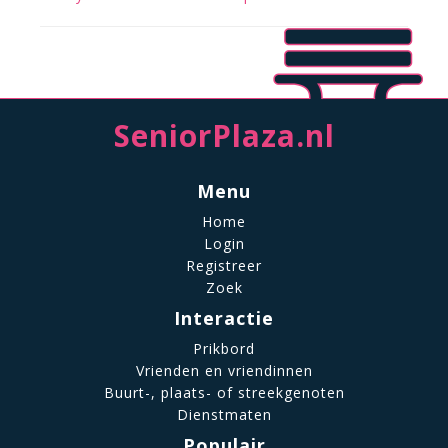
SeniorPlaza.nl
Menu
Home
Login
Registreer
Zoek
Interactie
Prikbord
Vrienden en vriendinnen
Buurt-, plaats- of streekgenoten
Dienstmaten
Populair