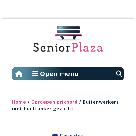
Open menu
Home
/
Oproepen prikbord
/ Buitenwerkers
met huidkanker gezocht