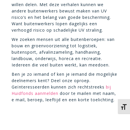
willen delen. Met deze verhalen kunnen we
andere buitenwerkers bewust maken van UV
risico’s en het belang van goede bescherming.
Want buitenwerkers lopen dagelijks een
verhoogd risico op schadelijke UV straling.
We zoeken mensen uit alle buitenberoepen: van
bouw en groenvoorziening tot logistiek,
buitensport, afvalinzameling, handhaving,
landbouw, onderwijs, horeca en recreatie.
Iedereen die veel buiten werkt, kan meedoen.
Ben je zo iemand of ken je iemand die mogelijke
deelnemers kent? Deel onze oproep.
Geïnteresseerden kunnen zich rechtstreeks
bij
Huidfonds aanmelden
door te mailen met naam,
e mail, beroep, leeftijd en een korte toelichting.
Kies 