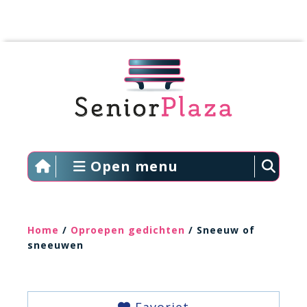
Open menu
Home
/
Oproepen gedichten
/ Sneeuw of
sneeuwen