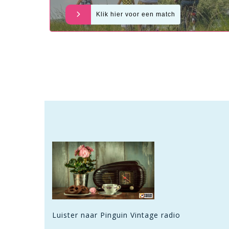
pagina
Klik hier voor een match
tips
Luister naar Pinguin Vintage radio