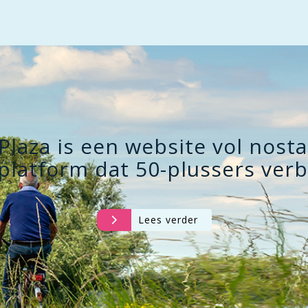
Plaza is een website vol nosta
platform dat 50-plussers verb
Lees verder