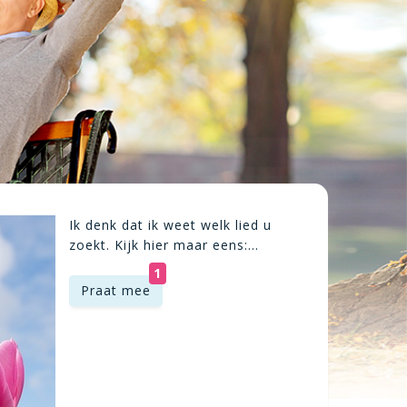
Ik denk dat ik weet welk lied u
zoekt. Kijk hier maar eens:...
1
Praat mee