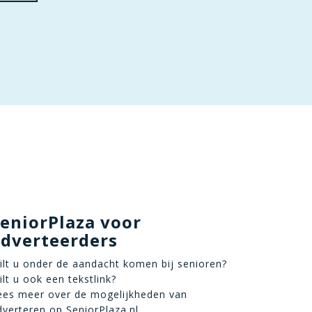
eniorPlaza voor
adverteerders
ilt u onder de aandacht komen bij senioren?
ilt u ook een tekstlink?
ees meer over de mogelijkheden van
dverteren op SeniorPlaza.nl.