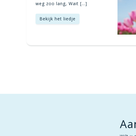
weg zoo lang, Wait […]
Bekijk het liedje
Aa