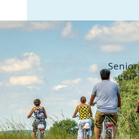
Senior
een 