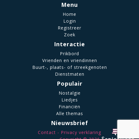
Menu
Home
Login
Registreer
Zoek
Interactie
Prikbord
Vrienden en vriendinnen
Buurt-, plaats- of streekgenoten
Dienstmaten
Populair
Nostalgie
Liedjes
Financiën
Alle themas
Nieuwsbrief
Contact
Privacy verklaring