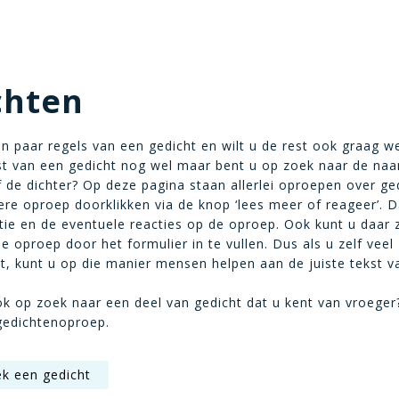
chten
n paar regels van een gedicht en wilt u de rest ook graag w
st van een gedicht nog wel maar bent u op zoek naar de na
f de dichter? Op deze pagina staan allerlei oproepen over ge
ere oproep doorklikken via de knop ‘lees meer of reageer’. D
tie en de eventuele reacties op de oproep. Ook kunt u daar z
e oproep door het formulier in te vullen. Dus als u zelf veel
t, kunt u op die manier mensen helpen aan de juiste tekst v
ok op zoek naar een deel van gedicht dat u kent van vroeger
gedichtenoproep.
ek een gedicht