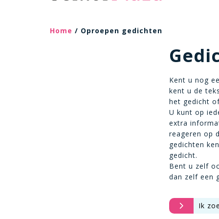
Home
/ Oproepen gedichten
Gedi
Kent u nog ee
kent u de tek
het gedicht o
U kunt op ied
extra informa
reageren op d
gedichten ken
gedicht.
Bent u zelf o
dan zelf een 
Ik zo