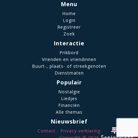
Menu
Home
Login
Registreer
Zoek
Interactie
Prikbord
Vrienden en vriendinnen
Buurt-, plaats- of streekgenoten
Dienstmaten
Populair
Nostalgie
Liedjes
Financiën
Alle themas
Nieuwsbrief
Contact
Privacy verklaring
Copyright © 2026