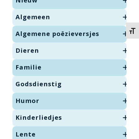
Nieuw
Algemeen
Kies 
Algemene poëzieversjes
Dieren
Familie
Godsdienstig
Humor
Kinderliedjes
Lente