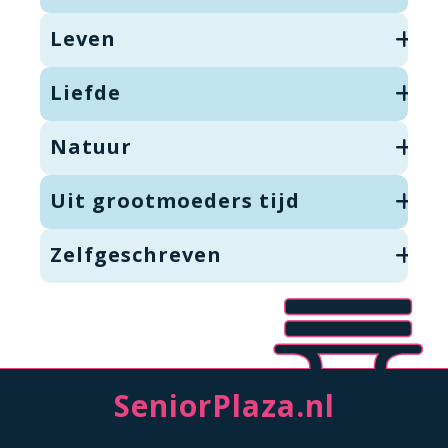
Leven
Liefde
Natuur
Uit grootmoeders tijd
Zelfgeschreven
SeniorPlaza.nl