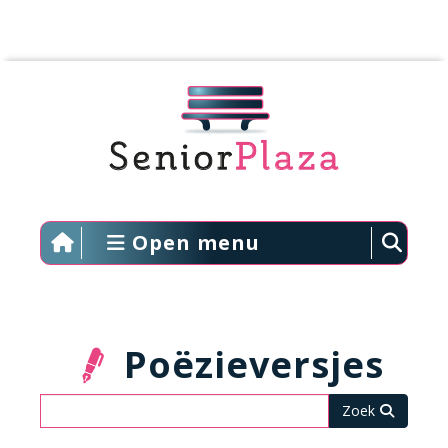
Open menu
Poëzieversjes
Zoeken