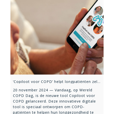
‘Copiloot voor COPD’ helpt longpatiënten zelf hun gezondheid te managen
20 november 2024 — Vandaag, op Wereld
COPD Dag, is de nieuwe tool Copiloot voor
COPD gelanceerd. Deze innovatieve digitale
tool is speciaal ontworpen om COPD-
patiënten te helpen hun longgezondheid te