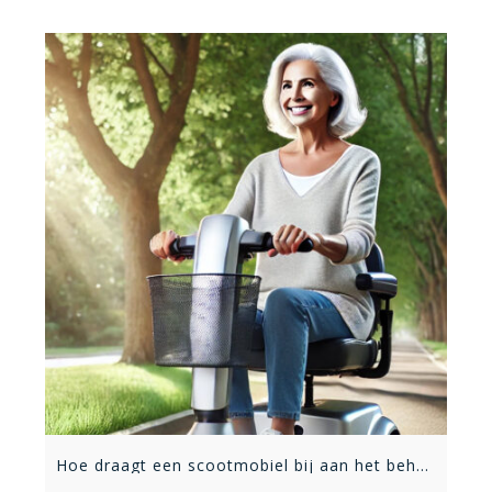
Hoe draagt een scootmobiel bij aan het behoud van zelfstandigheid?