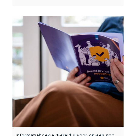
Informatieboekje ‘Bereid u voor op een noodsituatie’ binnenkort bij u op de mat