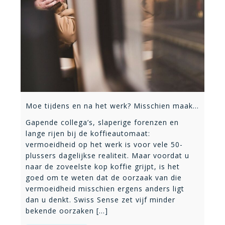
Moe tijdens en na het werk? Misschien maakt u deze onverwachte fouten
Gapende collega’s, slaperige forenzen en
lange rijen bij de koffieautomaat:
vermoeidheid op het werk is voor vele 50-
plussers dagelijkse realiteit. Maar voordat u
naar de zoveelste kop koffie grijpt, is het
goed om te weten dat de oorzaak van die
vermoeidheid misschien ergens anders ligt
dan u denkt. Swiss Sense zet vijf minder
bekende oorzaken [...]