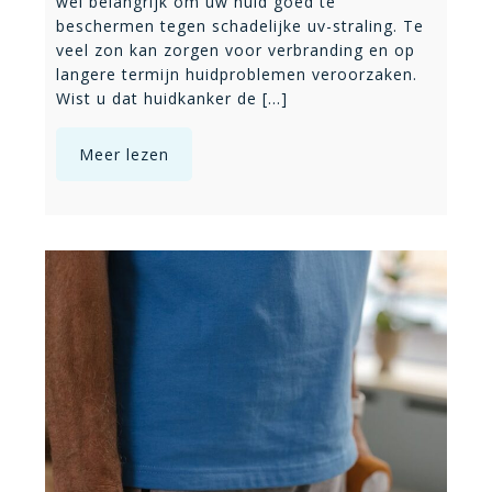
wel belangrijk om uw huid goed te
beschermen tegen schadelijke uv-straling. Te
veel zon kan zorgen voor verbranding en op
langere termijn huidproblemen veroorzaken.
Wist u dat huidkanker de [...]
Meer lezen