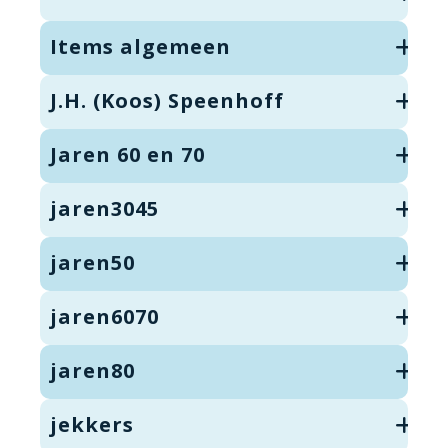
Items algemeen
J.H. (Koos) Speenhoff
Jaren 60 en 70
jaren3045
jaren50
jaren6070
jaren80
jekkers