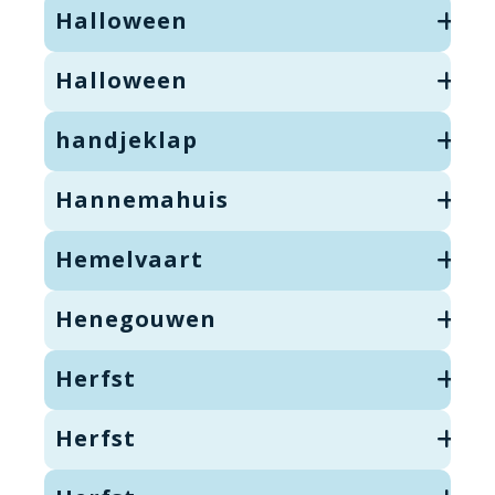
Halloween
Halloween
handjeklap
Hannemahuis
Hemelvaart
Henegouwen
Herfst
Herfst