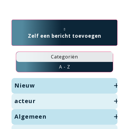
Zelf een bericht toevoegen
Categoriën
A - Z
Nieuw
acteur
Algemeen