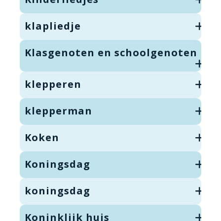
klapliedje
Klasgenoten en schoolgenoten
klepperen
klepperman
Koken
Koningsdag
koningsdag
Koninklijk huis