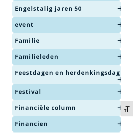
Engelstalig jaren 50
event
Familie
Familieleden
Feestdagen en herdenkingsdag
Festival
Financiële column
Kies 
Financien