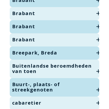
Brabant
Brabant
Brabant
Brabant
Breepark, Breda
Buitenlandse beroemdheden
van toen
Buurt-, plaats- of
streekgenoten
cabaretier