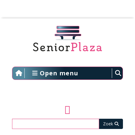
Open menu
Zoeken