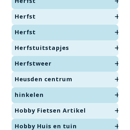
Herfst
Herfst
Herfst
Herfstuitstapjes
Herfstweer
Heusden centrum
hinkelen
Hobby Fietsen Artikel
Hobby Huis en tuin