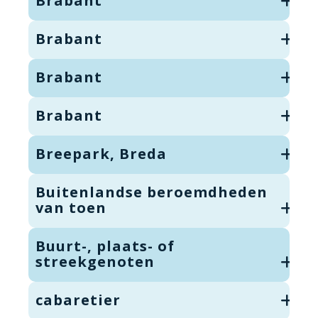
Brabant
Brabant
Brabant
Brabant
Breepark, Breda
Buitenlandse beroemdheden
van toen
Buurt-, plaats- of
streekgenoten
cabaretier