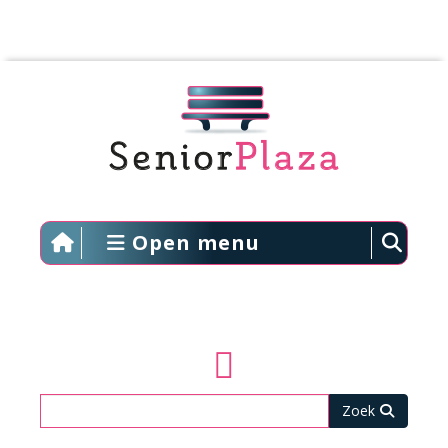
Open menu
Zoeken