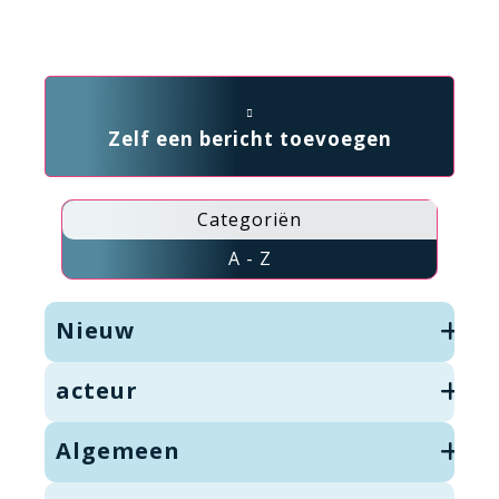
Zelf een bericht toevoegen
Categoriën
A - Z
Nieuw
acteur
Algemeen