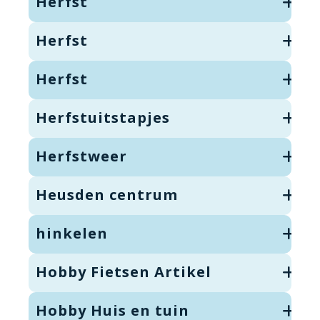
Herfst
Herfst
Herfst
Herfstuitstapjes
Herfstweer
Heusden centrum
hinkelen
Hobby Fietsen Artikel
Hobby Huis en tuin