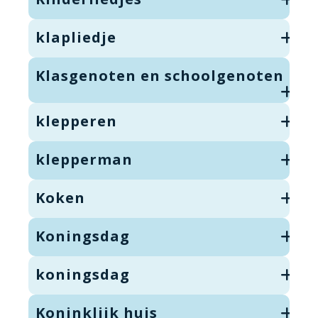
klapliedje
Klasgenoten en schoolgenoten
klepperen
klepperman
Koken
Koningsdag
koningsdag
Koninklijk huis