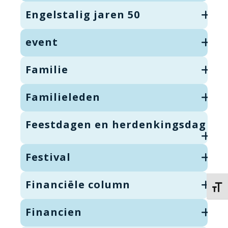
Engelstalig jaren 50
event
Familie
Familieleden
Feestdagen en herdenkingsdag
Festival
Financiële column
Kies 
Financien