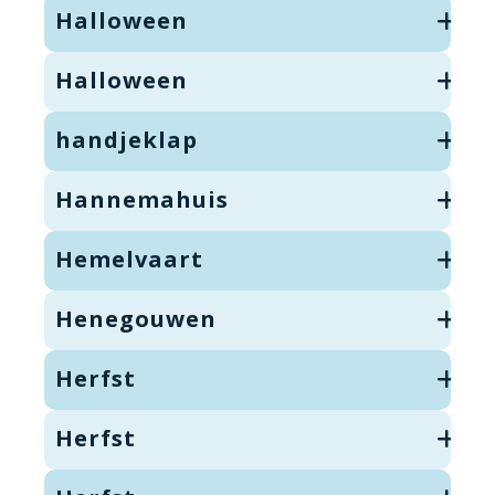
Halloween
Halloween
handjeklap
Hannemahuis
Hemelvaart
Henegouwen
Herfst
Herfst