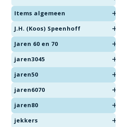
Items algemeen
J.H. (Koos) Speenhoff
Jaren 60 en 70
jaren3045
jaren50
jaren6070
jaren80
jekkers