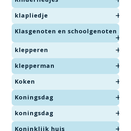
klapliedje
Klasgenoten en schoolgenoten
klepperen
klepperman
Koken
Koningsdag
koningsdag
Koninklijk huis