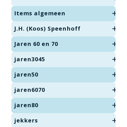
Items algemeen
J.H. (Koos) Speenhoff
Jaren 60 en 70
jaren3045
jaren50
jaren6070
jaren80
jekkers