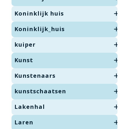
Koninklijk huis
Koninklijk_huis
kuiper
Kunst
Kunstenaars
kunstschaatsen
Lakenhal
Laren