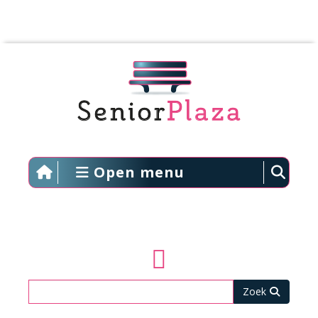
Open menu
Zoeken