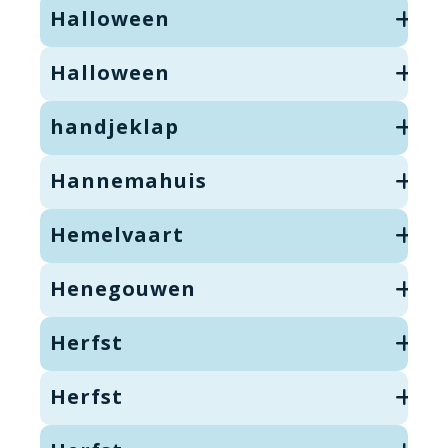
Halloween
Halloween
handjeklap
Hannemahuis
Hemelvaart
Henegouwen
Herfst
Herfst