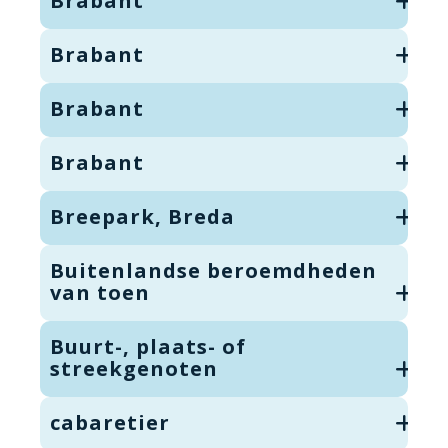
Brabant
Brabant
Brabant
Brabant
Breepark, Breda
Buitenlandse beroemdheden
van toen
Buurt-, plaats- of
streekgenoten
cabaretier