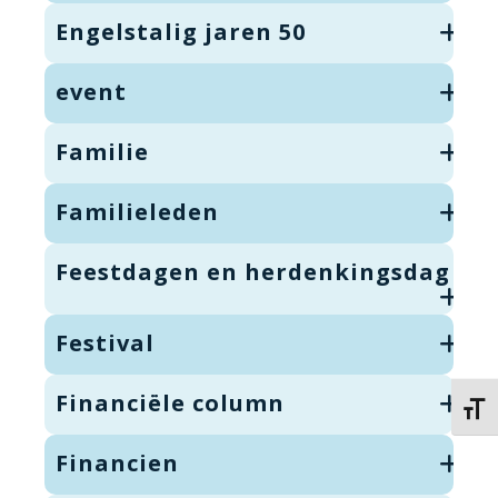
Engelstalig jaren 50
event
Familie
Familieleden
Feestdagen en herdenkingsdag
Festival
Financiële column
Kies 
Financien