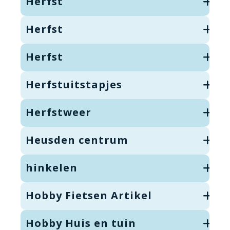
Herfst
Herfst
Herfst
Herfstuitstapjes
Herfstweer
Heusden centrum
hinkelen
Hobby Fietsen Artikel
Hobby Huis en tuin