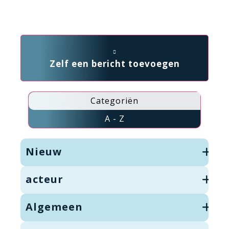
Zelf een bericht toevoegen
Categoriën
A - Z
Nieuw
acteur
Algemeen