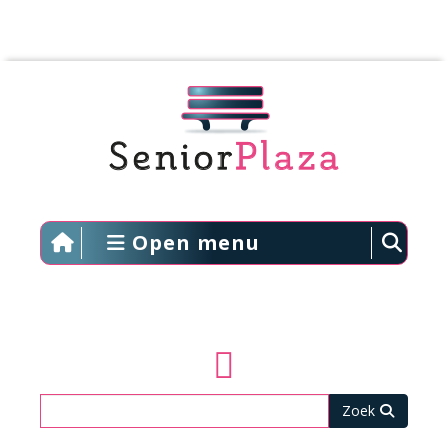
Open menu
Zoeken