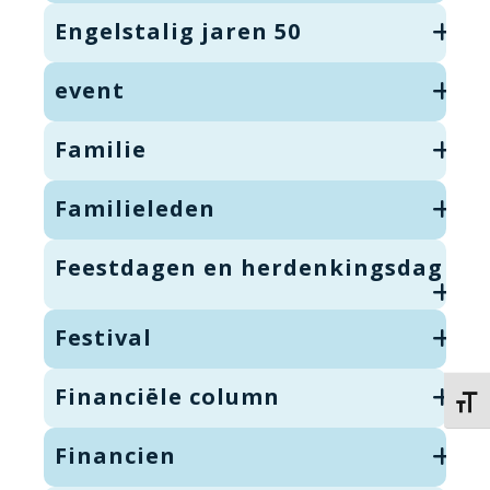
Engelstalig jaren 50
event
Familie
Familieleden
Feestdagen en herdenkingsdag
Festival
Financiële column
Kies 
Financien