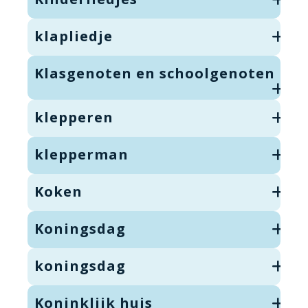
klapliedje
Klasgenoten en schoolgenoten
klepperen
klepperman
Koken
Koningsdag
koningsdag
Koninklijk huis