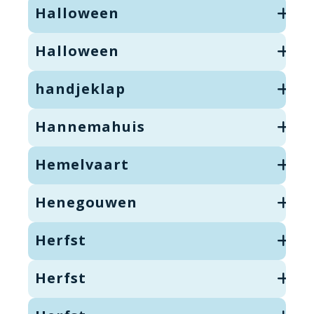
Halloween
Halloween
handjeklap
Hannemahuis
Hemelvaart
Henegouwen
Herfst
Herfst