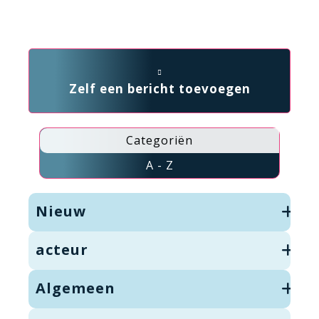
Zelf een bericht toevoegen
Categoriën
A - Z
Nieuw
acteur
Algemeen