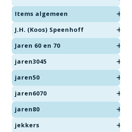
Items algemeen
J.H. (Koos) Speenhoff
Jaren 60 en 70
jaren3045
jaren50
jaren6070
jaren80
jekkers