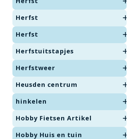
Herfst
Herfst
Herfst
Herfstuitstapjes
Herfstweer
Heusden centrum
hinkelen
Hobby Fietsen Artikel
Hobby Huis en tuin