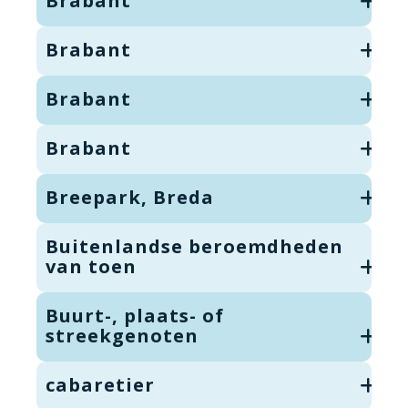
Brabant
Brabant
Brabant
Brabant
Breepark, Breda
Buitenlandse beroemdheden
van toen
Buurt-, plaats- of
streekgenoten
cabaretier