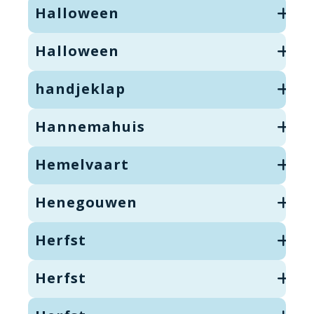
Halloween
Halloween
handjeklap
Hannemahuis
Hemelvaart
Henegouwen
Herfst
Herfst