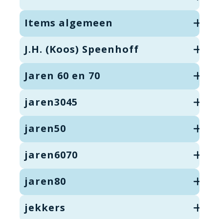
Items algemeen
J.H. (Koos) Speenhoff
Jaren 60 en 70
jaren3045
jaren50
jaren6070
jaren80
jekkers