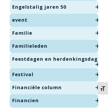
Engelstalig jaren 50
event
Familie
Familieleden
Feestdagen en herdenkingsdag
Festival
Financiële column
Kies 
Financien