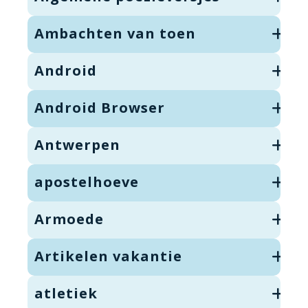
Ambachten van toen
Android
Android Browser
Antwerpen
apostelhoeve
Armoede
Artikelen vakantie
atletiek