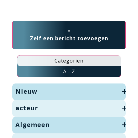
Zelf een bericht toevoegen
Categoriën
A - Z
Nieuw
acteur
Algemeen