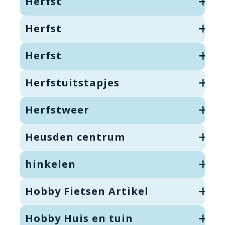
Herfst
Herfst
Herfst
Herfstuitstapjes
Herfstweer
Heusden centrum
hinkelen
Hobby Fietsen Artikel
Hobby Huis en tuin