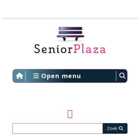
Open menu
Zoeken