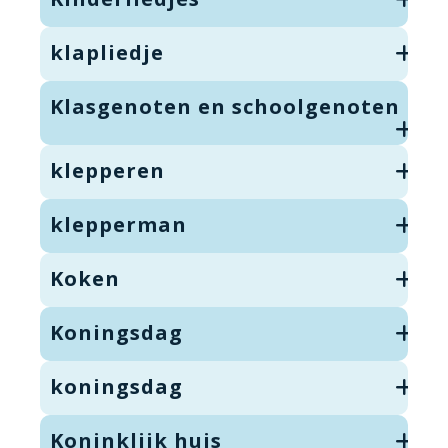
klapliedje
Klasgenoten en schoolgenoten
klepperen
klepperman
Koken
Koningsdag
koningsdag
Koninklijk huis