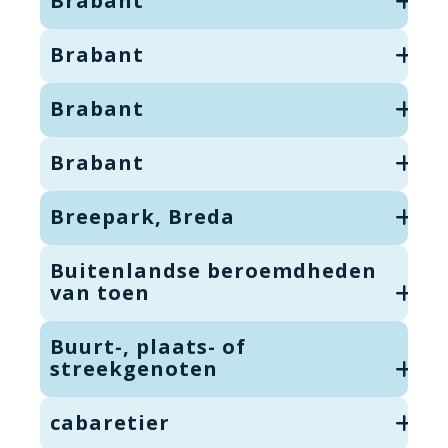
Brabant
Brabant
Brabant
Brabant
Breepark, Breda
Buitenlandse beroemdheden
van toen
Buurt-, plaats- of
streekgenoten
cabaretier