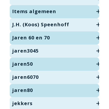
Items algemeen
J.H. (Koos) Speenhoff
Jaren 60 en 70
jaren3045
jaren50
jaren6070
jaren80
jekkers