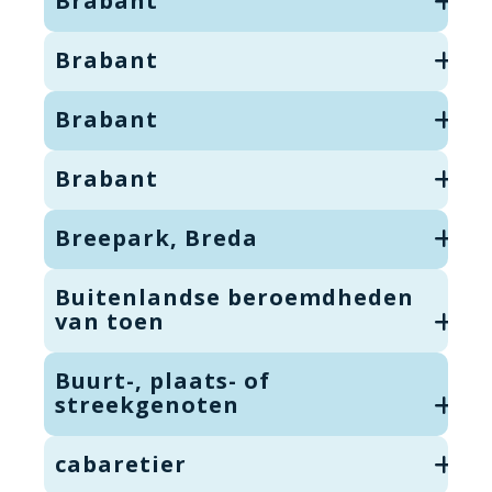
Brabant
Brabant
Brabant
Brabant
Breepark, Breda
Buitenlandse beroemdheden
van toen
Buurt-, plaats- of
streekgenoten
cabaretier