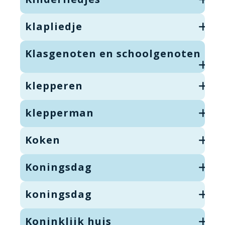
klapliedje
Klasgenoten en schoolgenoten
klepperen
klepperman
Koken
Koningsdag
koningsdag
Koninklijk huis