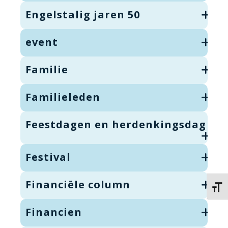
Engelstalig jaren 50
event
Familie
Familieleden
Feestdagen en herdenkingsdag
Festival
Financiële column
Kies 
Financien