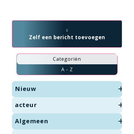
Zelf een bericht toevoegen
Categoriën
A - Z
Nieuw
acteur
Algemeen