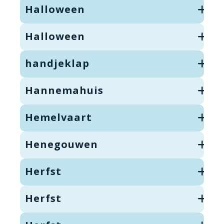
Halloween
Halloween
handjeklap
Hannemahuis
Hemelvaart
Henegouwen
Herfst
Herfst