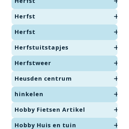
Herfst
Herfst
Herfst
Herfstuitstapjes
Herfstweer
Heusden centrum
hinkelen
Hobby Fietsen Artikel
Hobby Huis en tuin