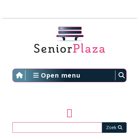
Open menu
Zoeken