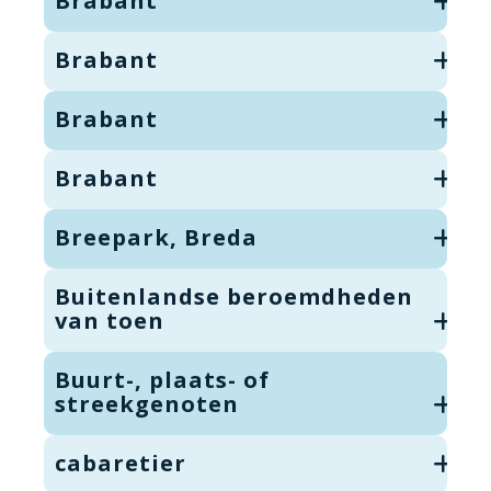
Brabant
Brabant
Brabant
Brabant
Breepark, Breda
Buitenlandse beroemdheden
van toen
Buurt-, plaats- of
streekgenoten
cabaretier