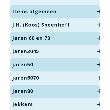
Items algemeen
J.H. (Koos) Speenhoff
Jaren 60 en 70
jaren3045
jaren50
jaren6070
jaren80
jekkers