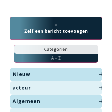
Zelf een bericht toevoegen
Categoriën
A - Z
Nieuw
acteur
Algemeen