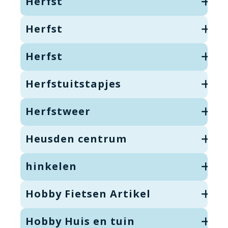
Herfst
Herfst
Herfst
Herfstuitstapjes
Herfstweer
Heusden centrum
hinkelen
Hobby Fietsen Artikel
Hobby Huis en tuin