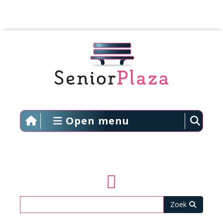
Open menu
Zoeken