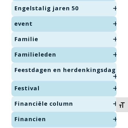
Engelstalig jaren 50
event
Familie
Familieleden
Feestdagen en herdenkingsdag
Festival
Financiële column
Kies 
Financien