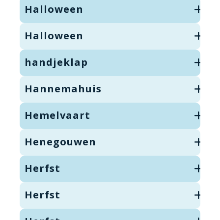
Halloween
Halloween
handjeklap
Hannemahuis
Hemelvaart
Henegouwen
Herfst
Herfst