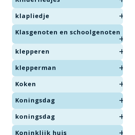
klapliedje
Klasgenoten en schoolgenoten
klepperen
klepperman
Koken
Koningsdag
koningsdag
Koninklijk huis