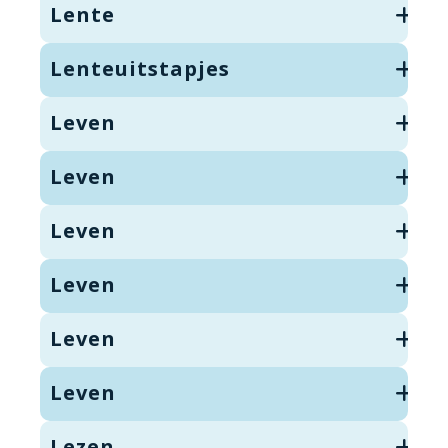
Lente
Lenteuitstapjes
Leven
Leven
Leven
Leven
Leven
Leven
Lezen