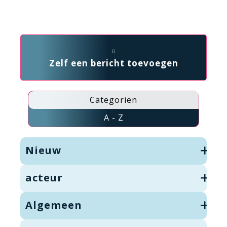
Zelf een bericht toevoegen
Categoriën
A - Z
Nieuw
acteur
Algemeen