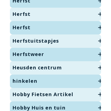
Herfst
Herfst
Herfst
Herfstuitstapjes
Herfstweer
Heusden centrum
hinkelen
Hobby Fietsen Artikel
Hobby Huis en tuin