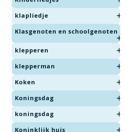
klapliedje
Klasgenoten en schoolgenoten
klepperen
klepperman
Koken
Koningsdag
koningsdag
Koninklijk huis