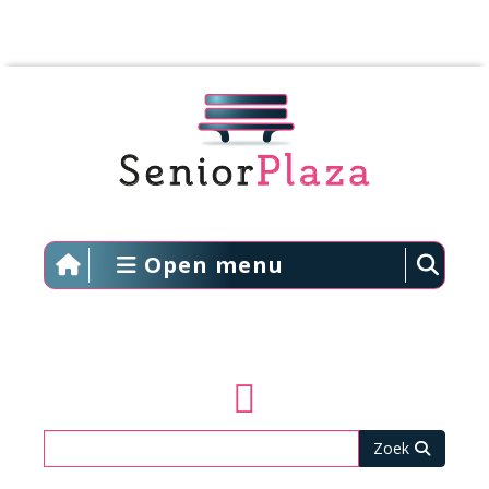
Open menu
Zoeken