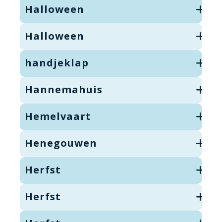
Halloween
Halloween
handjeklap
Hannemahuis
Hemelvaart
Henegouwen
Herfst
Herfst