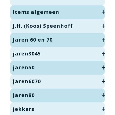
Items algemeen
J.H. (Koos) Speenhoff
Jaren 60 en 70
jaren3045
jaren50
jaren6070
jaren80
jekkers