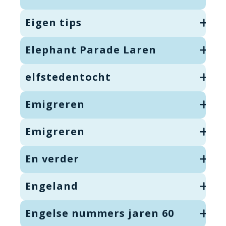
Eigen tips
Elephant Parade Laren
elfstedentocht
Emigreren
Emigreren
En verder
Engeland
Engelse nummers jaren 60