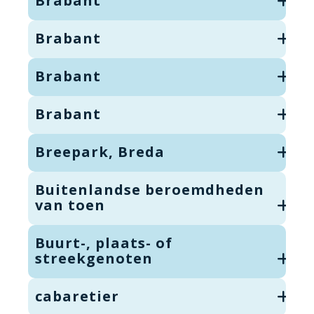
Brabant
Brabant
Brabant
Brabant
Breepark, Breda
Buitenlandse beroemdheden
van toen
Buurt-, plaats- of
streekgenoten
cabaretier