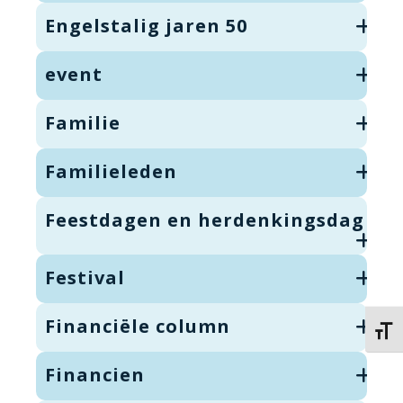
Engelstalig jaren 50
event
Familie
Familieleden
Feestdagen en herdenkingsdag
Festival
Financiële column
Kies 
Financien