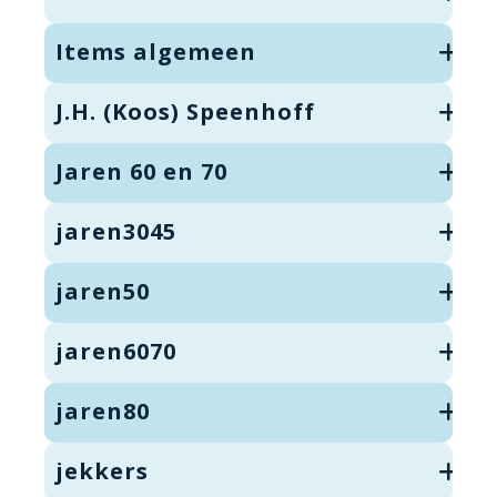
Items algemeen
J.H. (Koos) Speenhoff
Jaren 60 en 70
jaren3045
jaren50
jaren6070
jaren80
jekkers