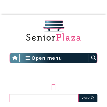
Open menu
Zoeken