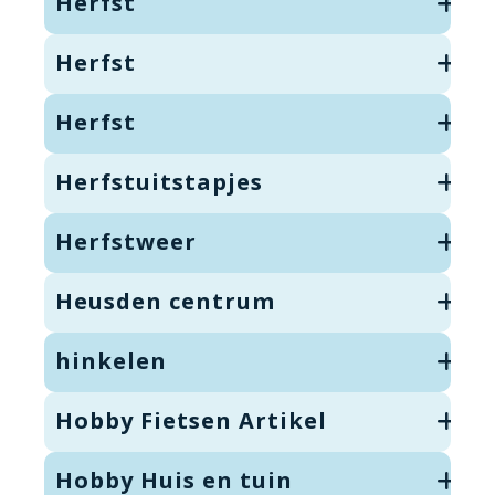
Herfst
Herfst
Herfst
Herfstuitstapjes
Herfstweer
Heusden centrum
hinkelen
Hobby Fietsen Artikel
Hobby Huis en tuin