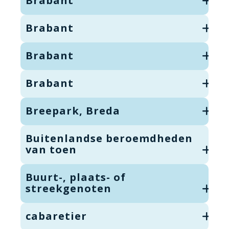
Brabant
Brabant
Brabant
Brabant
Breepark, Breda
Buitenlandse beroemdheden
van toen
Buurt-, plaats- of
streekgenoten
cabaretier