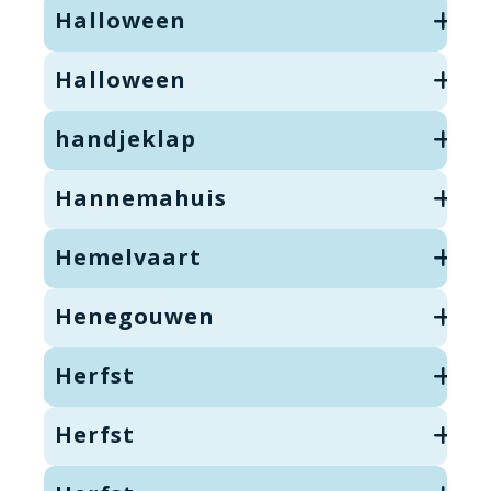
Halloween
Halloween
handjeklap
Hannemahuis
Hemelvaart
Henegouwen
Herfst
Herfst