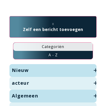
Zelf een bericht toevoegen
Categoriën
A - Z
Nieuw
acteur
Algemeen