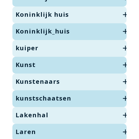
Koninklijk huis
Koninklijk_huis
kuiper
Kunst
Kunstenaars
kunstschaatsen
Lakenhal
Laren