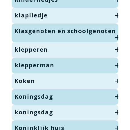
klapliedje
Klasgenoten en schoolgenoten
klepperen
klepperman
Koken
Koningsdag
koningsdag
Koninklijk huis