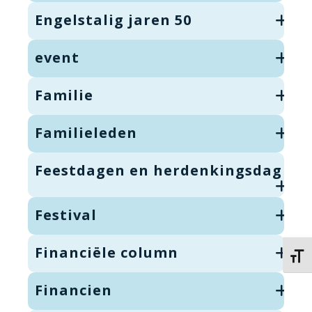
Engelstalig jaren 50
event
Familie
Familieleden
Feestdagen en herdenkingsdag
Festival
Financiële column
Kies 
Financien