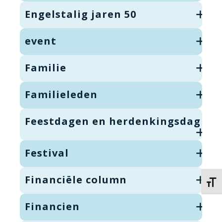
Engelstalig jaren 50
event
Familie
Familieleden
Feestdagen en herdenkingsdag
Festival
Financiële column
Kies 
Financien