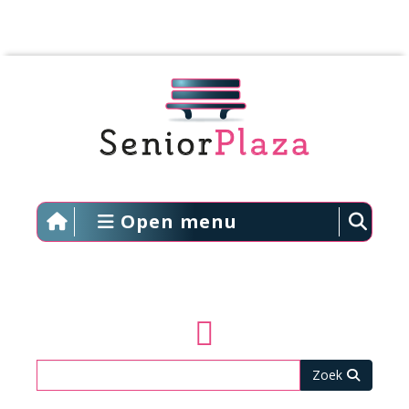
Open menu
Zoeken