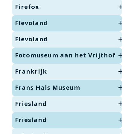
Firefox
Flevoland
Flevoland
Fotomuseum aan het Vrijthof
Frankrijk
Frans Hals Museum
Friesland
Friesland