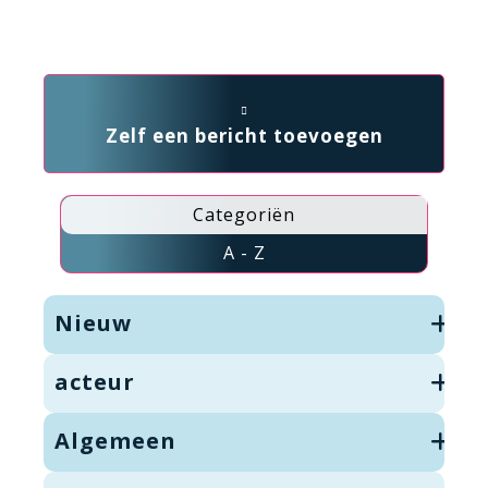
Zelf een bericht toevoegen
Categoriën
A - Z
Nieuw
acteur
Algemeen