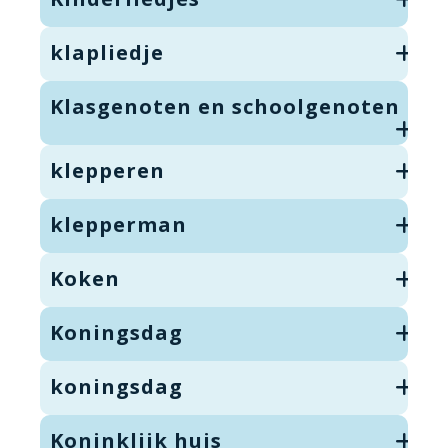
klapliedje
Klasgenoten en schoolgenoten
klepperen
klepperman
Koken
Koningsdag
koningsdag
Koninklijk huis