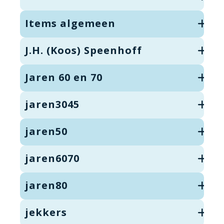
Items algemeen
J.H. (Koos) Speenhoff
Jaren 60 en 70
jaren3045
jaren50
jaren6070
jaren80
jekkers