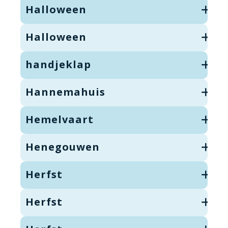
Halloween
Halloween
handjeklap
Hannemahuis
Hemelvaart
Henegouwen
Herfst
Herfst