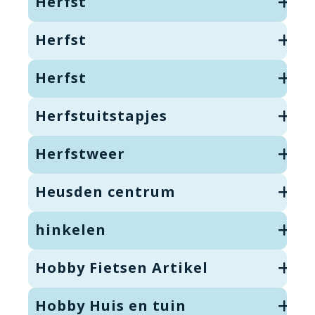
Herfst
Herfst
Herfst
Herfstuitstapjes
Herfstweer
Heusden centrum
hinkelen
Hobby Fietsen Artikel
Hobby Huis en tuin