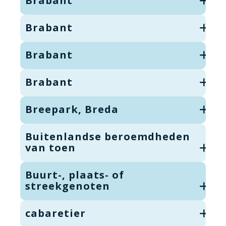
Brabant
Brabant
Brabant
Brabant
Breepark, Breda
Buitenlandse beroemdheden
van toen
Buurt-, plaats- of
streekgenoten
cabaretier