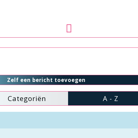
Zelf een bericht toevoegen
Categoriën
A - Z