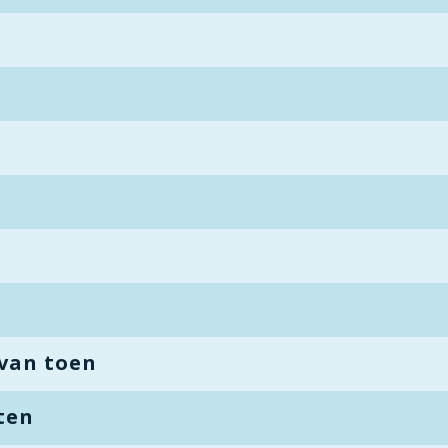
van toen
ten