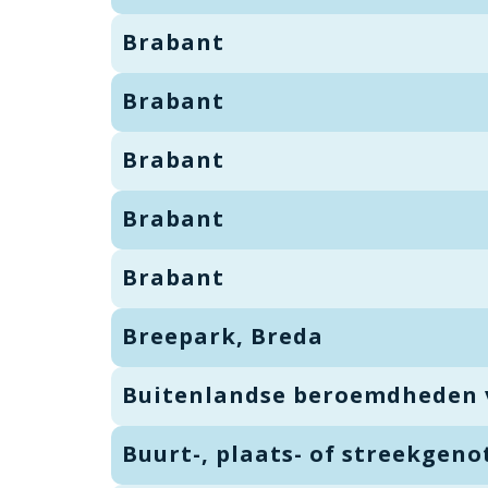
Brabant
Brabant
Brabant
Brabant
Brabant
Breepark, Breda
Buitenlandse beroemdheden 
Buurt-, plaats- of streekgeno