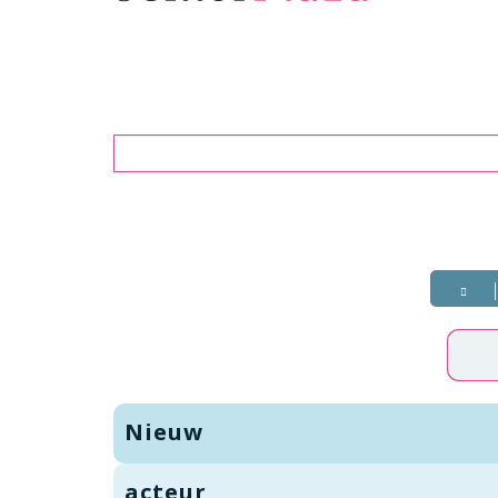
Zoeken
Nieuw
acteur