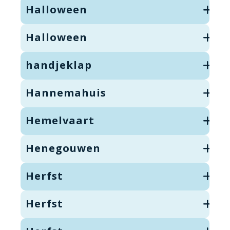
Halloween
Halloween
handjeklap
Hannemahuis
Hemelvaart
Henegouwen
Herfst
Herfst