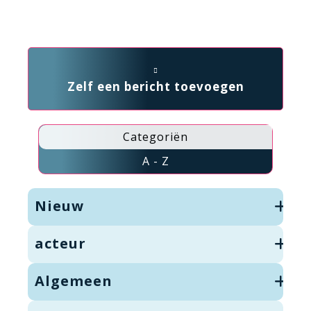
Zelf een bericht toevoegen
Categoriën
A - Z
Nieuw
acteur
Algemeen