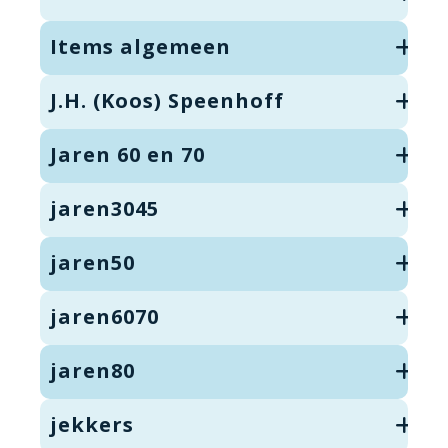
Items algemeen
J.H. (Koos) Speenhoff
Jaren 60 en 70
jaren3045
jaren50
jaren6070
jaren80
jekkers