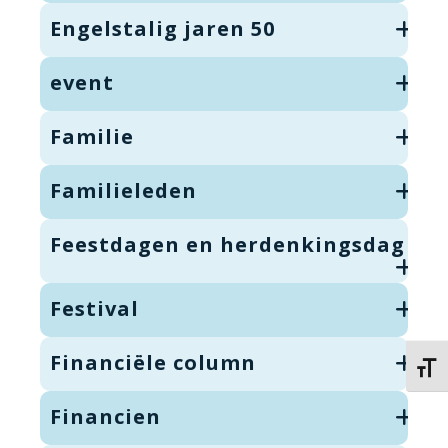
Engelstalig jaren 50
event
Familie
Familieleden
Feestdagen en herdenkingsdag
Festival
Financiële column
Kies 
Financien