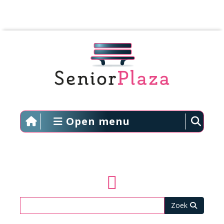
Open menu
Zoeken