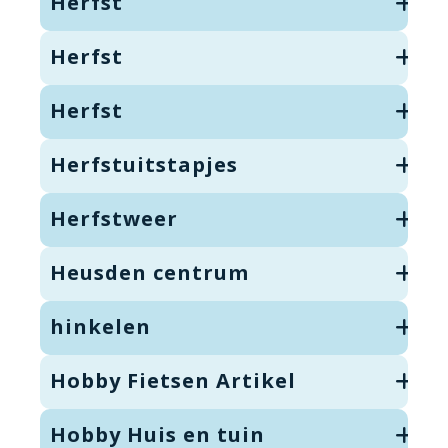
Herfst
Herfst
Herfst
Herfstuitstapjes
Herfstweer
Heusden centrum
hinkelen
Hobby Fietsen Artikel
Hobby Huis en tuin