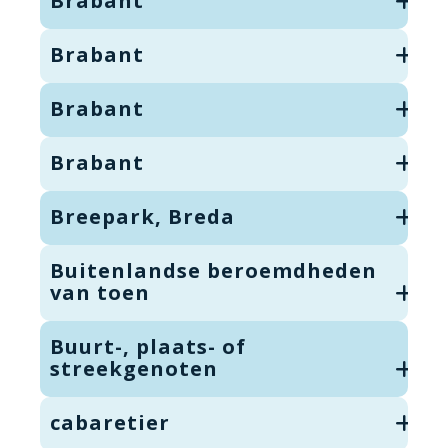
Brabant
Brabant
Brabant
Brabant
Breepark, Breda
Buitenlandse beroemdheden
van toen
Buurt-, plaats- of
streekgenoten
cabaretier