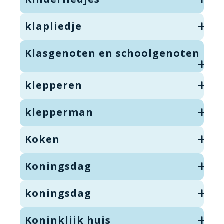
klapliedje
Klasgenoten en schoolgenoten
klepperen
klepperman
Koken
Koningsdag
koningsdag
Koninklijk huis