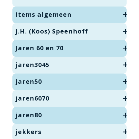
Items algemeen
J.H. (Koos) Speenhoff
Jaren 60 en 70
jaren3045
jaren50
jaren6070
jaren80
jekkers