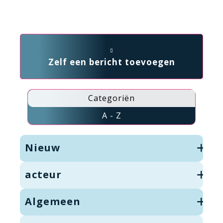
Zelf een bericht toevoegen
Categoriën
A - Z
Nieuw
acteur
Algemeen