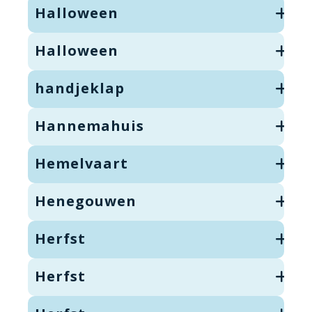
Halloween
Halloween
handjeklap
Hannemahuis
Hemelvaart
Henegouwen
Herfst
Herfst