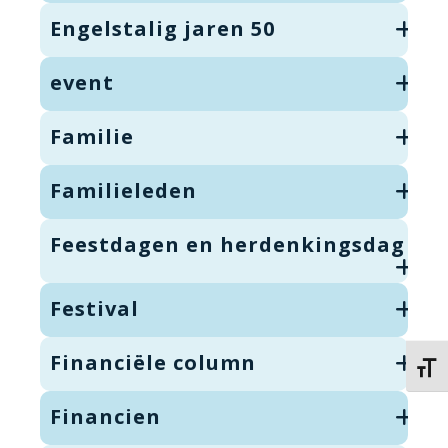
Engelstalig jaren 50
event
Familie
Familieleden
Feestdagen en herdenkingsdag
Festival
Financiële column
Kies 
Financien