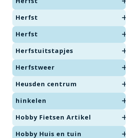
Herfst
Herfst
Herfst
Herfstuitstapjes
Herfstweer
Heusden centrum
hinkelen
Hobby Fietsen Artikel
Hobby Huis en tuin