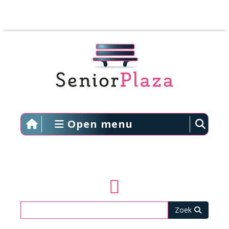
Open menu
Zoeken