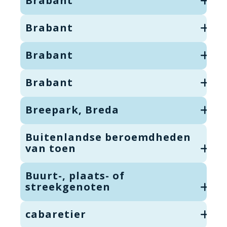
Brabant
Brabant
Brabant
Brabant
Breepark, Breda
Buitenlandse beroemdheden
van toen
Buurt-, plaats- of
streekgenoten
cabaretier