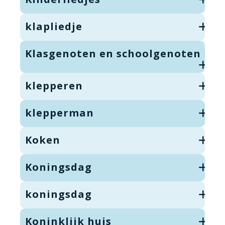
klapliedje
Klasgenoten en schoolgenoten
klepperen
klepperman
Koken
Koningsdag
koningsdag
Koninklijk huis