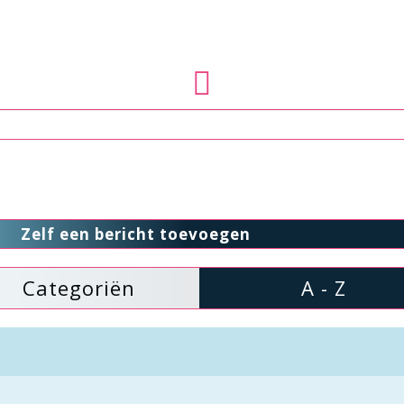
Zelf een bericht toevoegen
Categoriën
A - Z