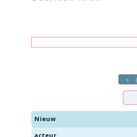
Zoeken
Nieuw
acteur