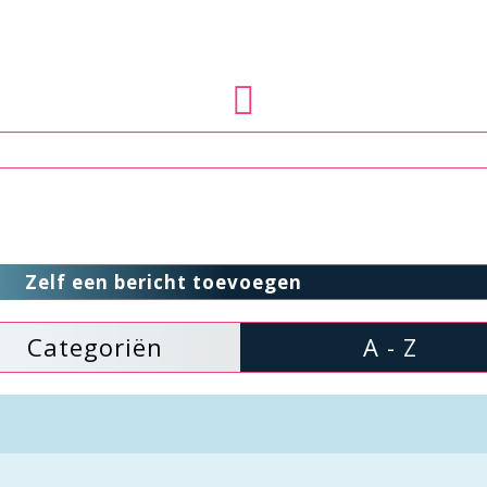
Zelf een bericht toevoegen
Categoriën
A - Z