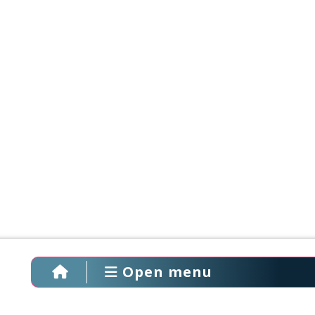
Open menu