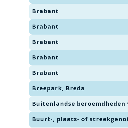
Brabant
Brabant
Brabant
Brabant
Brabant
Breepark, Breda
Buitenlandse beroemdheden 
Buurt-, plaats- of streekgeno