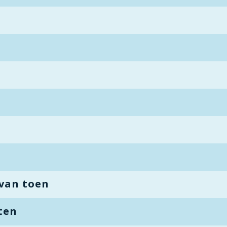
van toen
ten