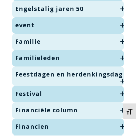
Engelstalig jaren 50
event
Familie
Familieleden
Feestdagen en herdenkingsdag
Festival
Financiële column
Kies 
Financien