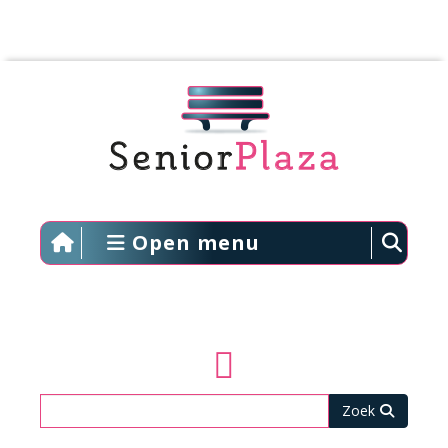
Open menu
Zoeken