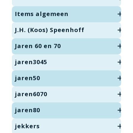
Items algemeen
J.H. (Koos) Speenhoff
Jaren 60 en 70
jaren3045
jaren50
jaren6070
jaren80
jekkers