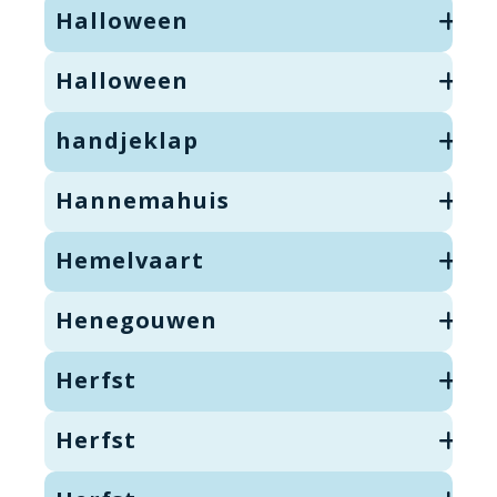
Halloween
Halloween
handjeklap
Hannemahuis
Hemelvaart
Henegouwen
Herfst
Herfst