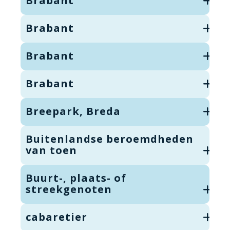
Brabant
Brabant
Brabant
Brabant
Breepark, Breda
Buitenlandse beroemdheden
van toen
Buurt-, plaats- of
streekgenoten
cabaretier