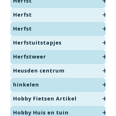
Herfst
Herfst
Herfst
Herfstuitstapjes
Herfstweer
Heusden centrum
hinkelen
Hobby Fietsen Artikel
Hobby Huis en tuin