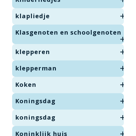
klapliedje
Klasgenoten en schoolgenoten
klepperen
klepperman
Koken
Koningsdag
koningsdag
Koninklijk huis