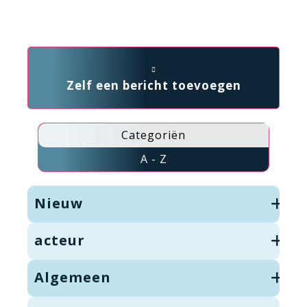
Zelf een bericht toevoegen
Categoriën
A - Z
Nieuw
acteur
Algemeen