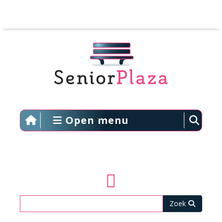
Open menu
Zoeken