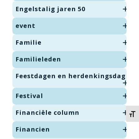
Engelstalig jaren 50
event
Familie
Familieleden
Feestdagen en herdenkingsdag
Festival
Financiële column
Kies 
Financien