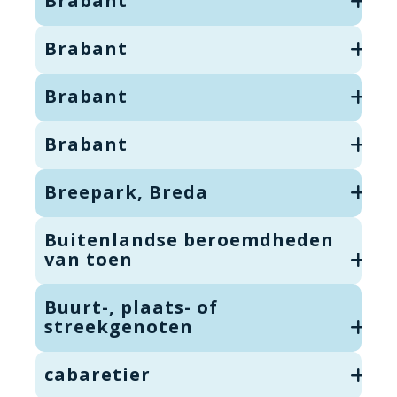
Brabant
Brabant
Brabant
Brabant
Breepark, Breda
Buitenlandse beroemdheden
van toen
Buurt-, plaats- of
streekgenoten
cabaretier