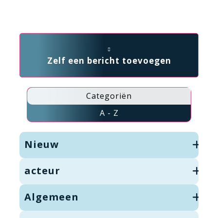
Zelf een bericht toevoegen
Categoriën
A - Z
Nieuw
acteur
Algemeen