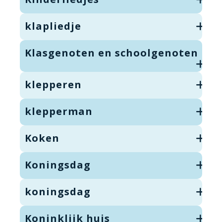
klapliedje
Klasgenoten en schoolgenoten
klepperen
klepperman
Koken
Koningsdag
koningsdag
Koninklijk huis