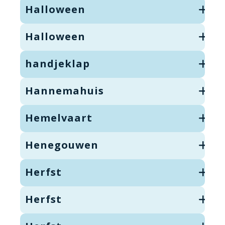
Halloween
Halloween
handjeklap
Hannemahuis
Hemelvaart
Henegouwen
Herfst
Herfst