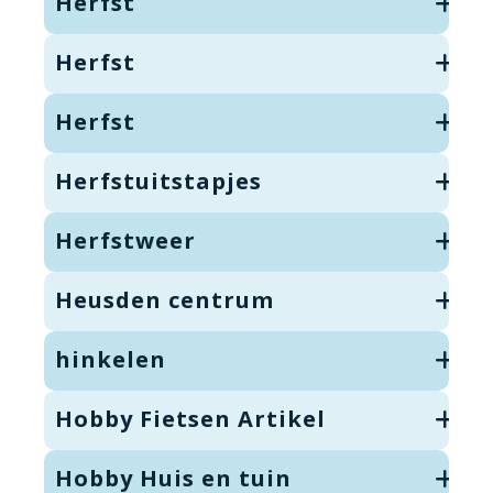
Herfst
Herfst
Herfst
Herfstuitstapjes
Herfstweer
Heusden centrum
hinkelen
Hobby Fietsen Artikel
Hobby Huis en tuin