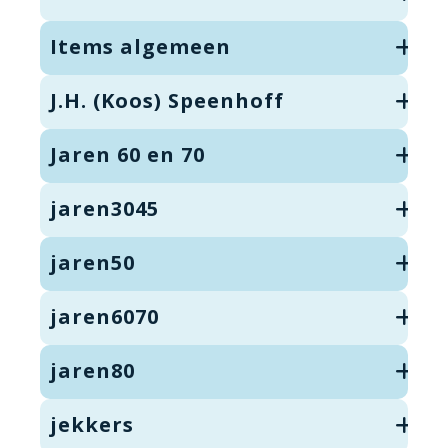
Items algemeen
J.H. (Koos) Speenhoff
Jaren 60 en 70
jaren3045
jaren50
jaren6070
jaren80
jekkers