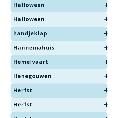
Halloween
Halloween
handjeklap
Hannemahuis
Hemelvaart
Henegouwen
Herfst
Herfst