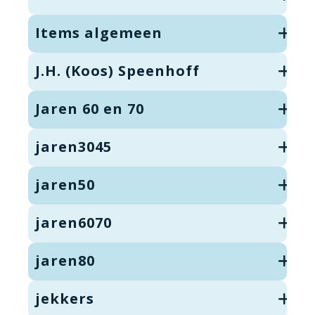
Items algemeen
J.H. (Koos) Speenhoff
Jaren 60 en 70
jaren3045
jaren50
jaren6070
jaren80
jekkers