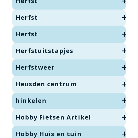
Herfst
Herfst
Herfst
Herfstuitstapjes
Herfstweer
Heusden centrum
hinkelen
Hobby Fietsen Artikel
Hobby Huis en tuin