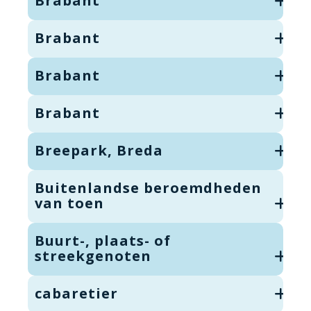
Brabant
Brabant
Brabant
Brabant
Breepark, Breda
Buitenlandse beroemdheden
van toen
Buurt-, plaats- of
streekgenoten
cabaretier