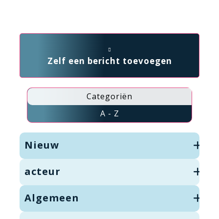
Zelf een bericht toevoegen
Categoriën
A - Z
Nieuw
acteur
Algemeen