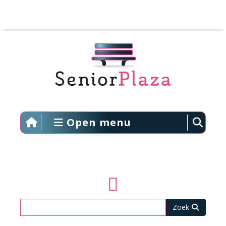
Open menu
Zoeken