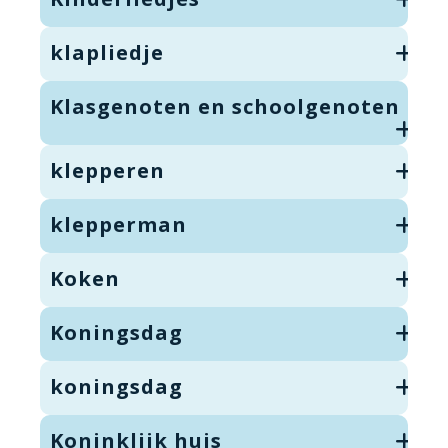
klapliedje
Klasgenoten en schoolgenoten
klepperen
klepperman
Koken
Koningsdag
koningsdag
Koninklijk huis