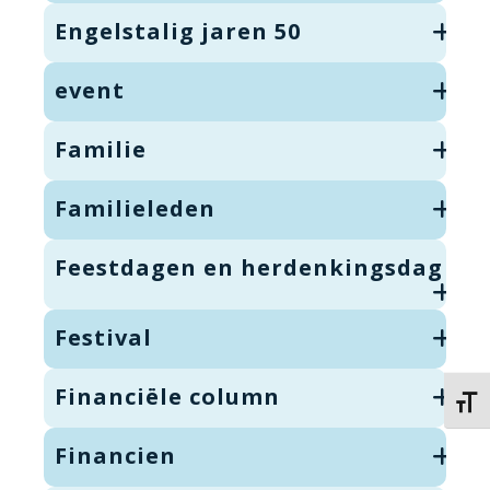
Engelstalig jaren 50
event
Familie
Familieleden
Feestdagen en herdenkingsdag
Festival
Financiële column
Kies 
Financien