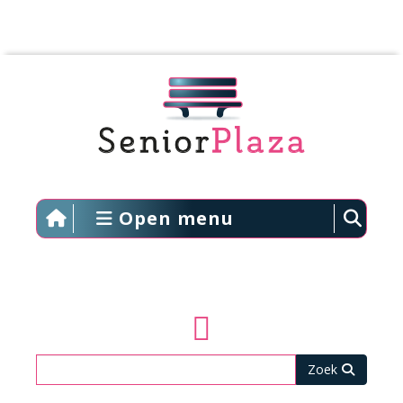
Open menu
Zoeken