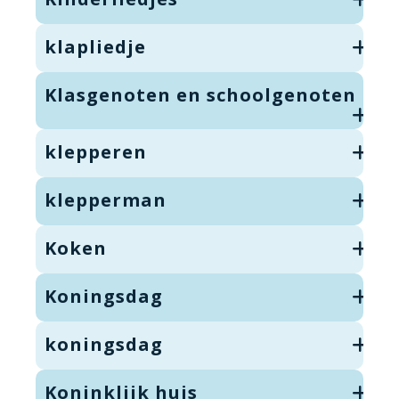
klapliedje
Klasgenoten en schoolgenoten
klepperen
klepperman
Koken
Koningsdag
koningsdag
Koninklijk huis