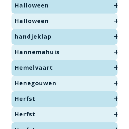
Halloween
Halloween
handjeklap
Hannemahuis
Hemelvaart
Henegouwen
Herfst
Herfst