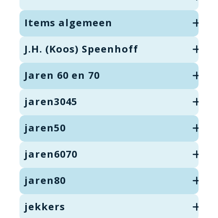
Items algemeen
J.H. (Koos) Speenhoff
Jaren 60 en 70
jaren3045
jaren50
jaren6070
jaren80
jekkers