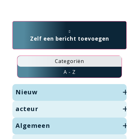
Zelf een bericht toevoegen
Categoriën
A - Z
Nieuw
acteur
Algemeen