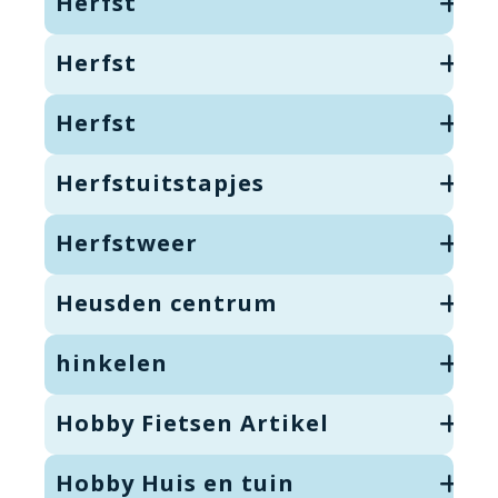
Herfst
Herfst
Herfst
Herfstuitstapjes
Herfstweer
Heusden centrum
hinkelen
Hobby Fietsen Artikel
Hobby Huis en tuin