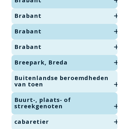
Brabant
Brabant
Brabant
Brabant
Breepark, Breda
Buitenlandse beroemdheden
van toen
Buurt-, plaats- of
streekgenoten
cabaretier