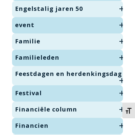
Engelstalig jaren 50
event
Familie
Familieleden
Feestdagen en herdenkingsdag
Festival
Financiële column
Kies 
Financien