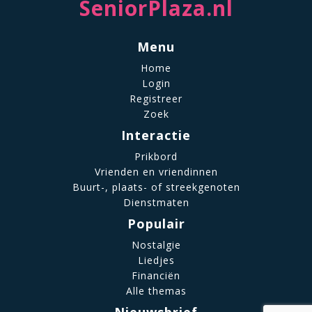
SeniorPlaza.nl
Menu
Home
Login
Registreer
Zoek
Interactie
Prikbord
Vrienden en vriendinnen
Buurt-, plaats- of streekgenoten
Dienstmaten
Populair
Nostalgie
Liedjes
Financiën
Alle themas