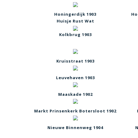
Honingerdijk 1903
Ho
Huisje Rust Wat
Kolkbrug 1903
Kruisstraat 1903
Leuvehaven 1903
Maaskade 1902
Markt Prinsenkerk Botersloot 1902
Nieuwe Binnenweg 1904
N