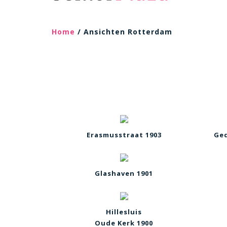
Home
/ Ansichten Rotterdam
Erasmusstraat 1903
Ged
Glashaven 1901
Hillesluis
Oude Kerk 1900