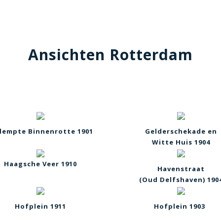
Ansichten Rotterdam
empte Binnenrotte 1901
Gelderschekade en
Witte Huis
1904
Haagsche Veer 1910
Havenstraat
(Oud Delfshaven) 190
Hofplein 1911
Hofplein 1903