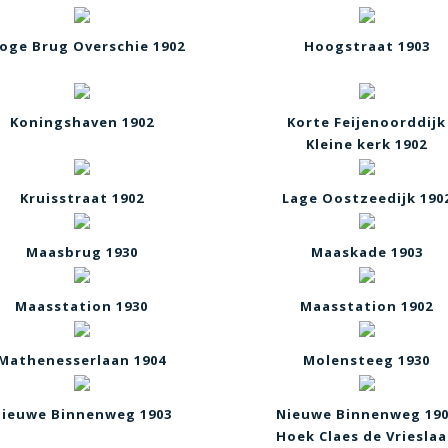
oge Brug Overschie 1902
Hoogstraat 1903
Koningshaven 1902
Korte Feijenoorddijk
Kleine kerk 1902
Kruisstraat 1902
Lage Oostzeedijk 190
Maasbrug 1930
Maaskade 1903
Maasstation 1930
Maasstation 1902
Mathenesserlaan 1904
Molensteeg 1930
ieuwe Binnenweg 1903
Nieuwe Binnenweg 19
Hoek Claes de Vriesla