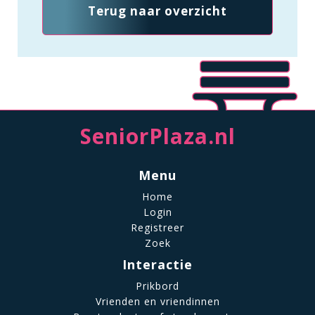
Terug naar overzicht
SeniorPlaza.nl
Menu
Home
Login
Registreer
Zoek
Interactie
Prikbord
Vrienden en vriendinnen