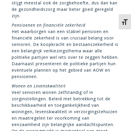
stijgt meestal ook de zorgbehoefte, dus dan kan
de gezondheidszorg maar beter goed geregeld
zijn.
Kies 
Pensioenen en financiële zekerheid
Het waarborgen van een stabiel pensioen en
financiële zekerheid is van cruciaal belang voor
senioren. De koopkracht en bestaanszekerheid is
een belangrijk verkiezingsthema waar alle
politieke partijen wel iets over te zeggen hebben.
Daarnaast presenteren de politieke partijen hun
eventuele plannen op het gebied van AOW en
pensioenen.
Wonen en Levenskwaliteit
Veel senioren wonen zelfstandig of in
zorginstellingen. Beleid met betrekking tot de
beschikbaarheid en toegankelijkheid van
woningen, levenskwaliteit in verzorgingstehuizen
en maatregelen ter voorkoming van
eenzaamheid zijn belangrijke aandachtspunten.
Op de woningmarkt is momenteel een groot