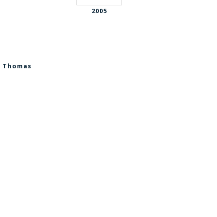
2005
on Thomas