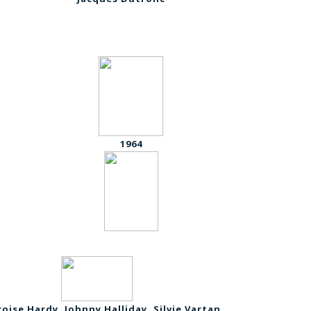
1964
oise Hardy, Johnny Halliday, Silvie Vartan