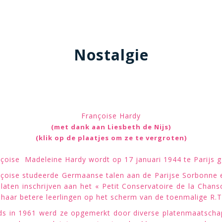
Nostalgie
Françoise Hardy
(met dank aan Liesbeth de Nijs)
(klik op de plaatjes om ze te vergroten)
çoise Madeleine Hardy wordt op 17 januari 1944 te Parijs 
çoise studeerde Germaanse talen aan de Parijse Sorbonne 
laten inschrijven aan het « Petit Conservatoire de la Chans
haar betere leerlingen op het scherm van de toenmalige R.T
s in 1961 werd ze opgemerkt door diverse platenmaatschap