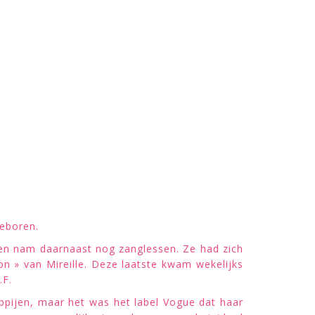
geboren.
en nam daarnaast nog zanglessen. Ze had zich
on » van Mireille. Deze laatste kwam wekelijks
.F.
pijen, maar het was het label Vogue dat haar