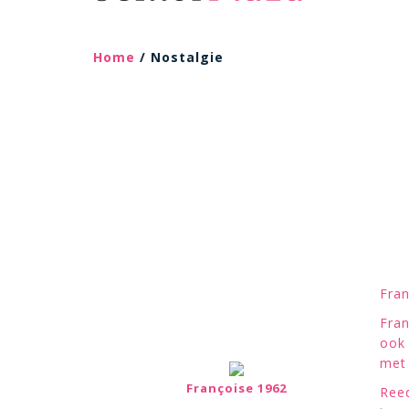
Home
/ Nostalgie
Fran
Fran
ook 
met 
Françoise 1962
Reed