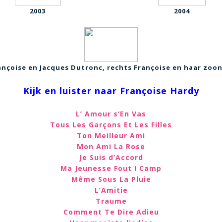
2003
2004
ançoise en Jacques Dutronc, rechts Françoise en haar zo
Kijk en luister naar Françoise Hardy
L’ Amour s’En Vas
Tous Les Garçons Et Les Filles
Ton Meilleur Ami
Mon Ami La Rose
Je Suis d’Accord
Ma Jeunesse Fout I Camp
Même Sous La Pluie
L’Amitie
Traume
Comment Te Dire Adieu