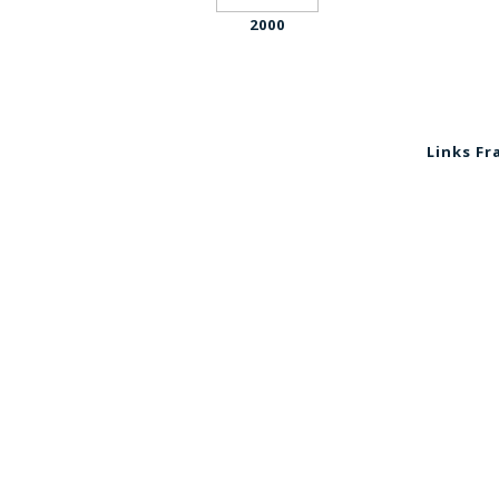
2000
Links Fr