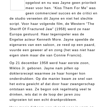
opgelost en nu was Jayne geen prioriteit
meer voor hen. “Kiss Them For Me” was
geen commercieel succes en de critici en
de studio verweten dit Jayne en niet het slechte
script. Voor haar volgende film, de Western “The
Sheriff Of Fractured Jaw” (1958) werd ze naar
Europa gestuurd. Haar tegenspeler was de
Engelse acteur Kenneth More. Jayne speelde de
eigenares van een saloon, ze reed op een paard,
vuurde een geweer af en zong (het was niet haar
eigen stem maar die van Connie Francis).
Op 21 december 1958 werd haar eerste zoon,
Miklos Jr. geboren. Jayne nam pillen op
doktersrecept waarmee ze haar honger kon
onderdrukken. Op die manier kwam ze snel van
het extra gewicht af dat door haar zwangerschap
ontstaan was. Ze begon ook regelmatig veel te
drinken, iets dat in de loop der jaren zou
uitgroeien tot een echt drankprobleem.