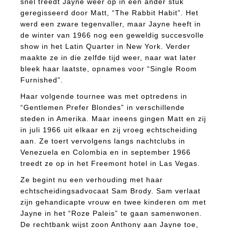
snel treedt Jayne weer op in een ander stuk
geregisseerd door Matt, “The Rabbit Habit”. Het
werd een zware tegenvaller, maar Jayne heeft in
de winter van 1966 nog een geweldig succesvolle
show in het Latin Quarter in New York. Verder
maakte ze in die zelfde tijd weer, naar wat later
bleek haar laatste, opnames voor “Single Room
Furnished”.
Haar volgende tournee was met optredens in
“Gentlemen Prefer Blondes” in verschillende
steden in Amerika. Maar ineens gingen Matt en zij
in juli 1966 uit elkaar en zij vroeg echtscheiding
aan. Ze toert vervolgens langs nachtclubs in
Venezuela en Colombia en in september 1966
treedt ze op in het Freemont hotel in Las Vegas.
Ze begint nu een verhouding met haar
echtscheidingsadvocaat Sam Brody. Sam verlaat
zijn gehandicapte vrouw en twee kinderen om met
Jayne in het “Roze Paleis” te gaan samenwonen.
De rechtbank wijst zoon Anthony aan Jayne toe,