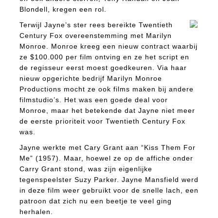
Blondell, kregen een rol.
Terwijl Jayne’s ster rees bereikte Twentieth
Century Fox overeenstemming met Marilyn
Monroe. Monroe kreeg een nieuw contract waarbij
ze $100.000 per film ontving en ze het script en
de regisseur eerst moest goedkeuren. Via haar
nieuw opgerichte bedrijf Marilyn Monroe
Productions mocht ze ook films maken bij andere
filmstudio’s. Het was een goede deal voor
Monroe, maar het betekende dat Jayne niet meer
de eerste prioriteit voor Twentieth Century Fox
was.
Jayne werkte met Cary Grant aan “Kiss Them For
Me” (1957).
Maar, hoewel ze op de affiche onder
Carry Grant stond, was zijn eigenlijke
tegenspeelster Suzy Parker. Jayne Mansfield werd
in deze film weer gebruikt voor de snelle lach, een
patroon dat zich nu een beetje te veel ging
herhalen.