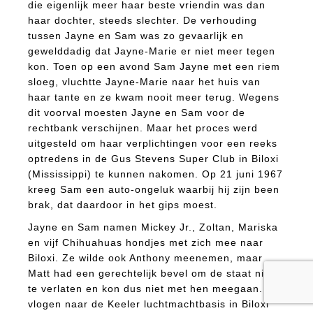
die eigenlijk meer haar beste vriendin was dan
haar dochter, steeds slechter. De verhouding
tussen Jayne en Sam was zo gevaarlijk en
gewelddadig dat Jayne-Marie er niet meer tegen
kon. Toen op een avond Sam Jayne met een riem
sloeg, vluchtte Jayne-Marie naar het huis van
haar tante en ze kwam nooit meer terug. Wegens
dit voorval moesten Jayne en Sam voor de
rechtbank verschijnen. Maar het proces werd
uitgesteld om haar verplichtingen voor een reeks
optredens in de Gus Stevens Super Club in Biloxi
(Mississippi) te kunnen nakomen. Op 21 juni 1967
kreeg Sam een auto-ongeluk waarbij hij zijn been
brak, dat daardoor in het gips moest.
Jayne en Sam namen Mickey Jr., Zoltan, Mariska
en vijf Chihuahuas hondjes met zich mee naar
Biloxi. Ze wilde ook Anthony meenemen, maar
Matt had een gerechtelijk bevel om de staat niet
te verlaten en kon dus niet met hen meegaan. Ze
vlogen naar de Keeler luchtmachtbasis in Biloxi