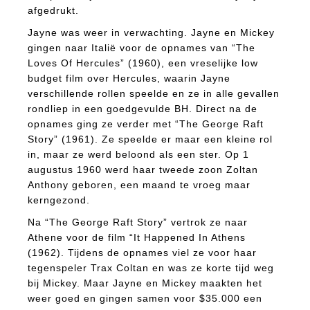
afgedrukt.
Jayne was weer in verwachting. Jayne en Mickey
gingen naar Italië voor de opnames van “The
Loves Of Hercules” (1960), een vreselijke low
budget film over Hercules, waarin Jayne
verschillende rollen speelde en ze in alle gevallen
rondliep in een goedgevulde BH. Direct na de
opnames ging ze verder met “The George Raft
Story” (1961). Ze speelde er maar een kleine rol
in, maar ze werd beloond als een ster. Op 1
augustus 1960 werd haar tweede zoon Zoltan
Anthony geboren, een maand te vroeg maar
kerngezond.
Na “The George Raft Story” vertrok ze naar
Athene voor de film “It Happened In Athens
(1962). Tijdens de opnames viel ze voor haar
tegenspeler Trax Coltan en was ze korte tijd weg
bij Mickey. Maar Jayne en Mickey maakten het
weer goed en gingen samen voor $35.000 een