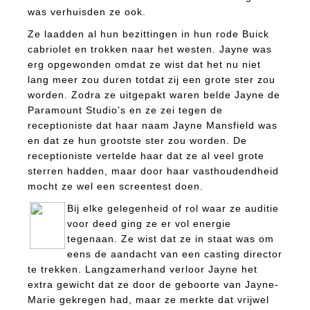
was verhuisden ze ook.
Ze laadden al hun bezittingen in hun rode Buick
cabriolet en trokken naar het westen. Jayne was
erg opgewonden omdat ze wist dat het nu niet
lang meer zou duren totdat zij een grote ster zou
worden. Zodra ze uitgepakt waren belde Jayne de
Paramount Studio’s en ze zei tegen de
receptioniste dat haar naam Jayne Mansfield was
en dat ze hun grootste ster zou worden. De
receptioniste vertelde haar dat ze al veel grote
sterren hadden, maar door haar vasthoudendheid
mocht ze wel een screentest doen.
Bij elke gelegenheid of rol waar ze auditie
voor deed ging ze er vol energie
tegenaan. Ze wist dat ze in staat was om
eens de aandacht van een casting director
te trekken. Langzamerhand verloor Jayne het
extra gewicht dat ze door de geboorte van Jayne-
Marie gekregen had, maar ze merkte dat vrijwel