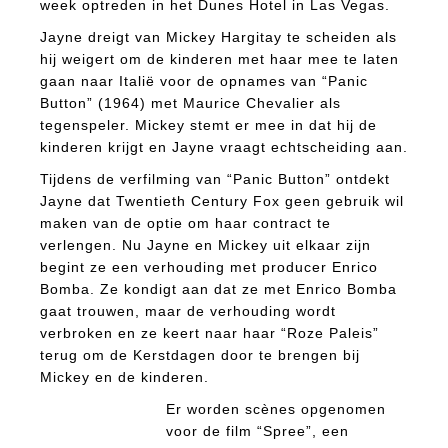
week optreden in het Dunes Hotel in Las Vegas.
Jayne dreigt van Mickey Hargitay te scheiden als
hij weigert om de kinderen met haar mee te laten
gaan naar Italië voor de opnames van “Panic
Button” (1964) met Maurice Chevalier als
tegenspeler. Mickey stemt er mee in dat hij de
kinderen krijgt en Jayne vraagt echtscheiding aan.
Tijdens de verfilming van “Panic Button” ontdekt
Jayne dat Twentieth Century Fox geen gebruik wil
maken van de optie om haar contract te
verlengen. Nu Jayne en Mickey uit elkaar zijn
begint ze een verhouding met producer Enrico
Bomba. Ze kondigt aan dat ze met Enrico Bomba
gaat trouwen, maar de verhouding wordt
verbroken en ze keert naar haar “Roze Paleis”
terug om de Kerstdagen door te brengen bij
Mickey en de kinderen.
Er worden scènes opgenomen
voor de film “Spree”, een