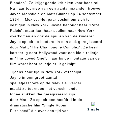
Blondes”. Ze krijgt goede kritieken voor haar rol.
Na haar tournee van een aantal maanden trouwen
Jayne Mansfield en Matt Cimber op 24 september
1964 in Mexico. Het paar besluit om zich te
vestigen in New York. Jayne behoudt haar “Roze
Paleis”, maar laat haar spullen naar New York
overkomen en ook de spullen van de kinderen.
Jayne speelt de hoofdrol in een stuk geregisseerd
door Matt, “The Champagne Complex”. Ze keert
kort terug naar Hollywood voor een klein rolletje
in “The Loved One”, maar bij de montage van de
film wordt haar rolletje eruit geknipt.
Tijdens haar tijd in New York verschijnt
Jayne in een groot aantal
spelletjesshows op de televisie. Verder
maakt ze tournees met verschillende
toneelstukken die geregisseerd zijn
door Matt. Ze speelt een hoofdrol in de
dramatische film “Single Room
Single
Furnished” die over een tijd van