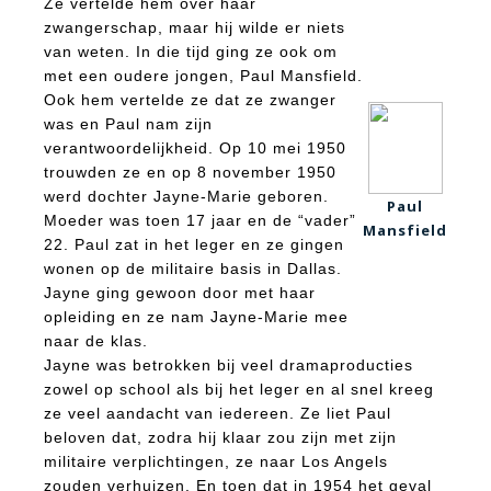
Ze vertelde hem over haar
zwangerschap, maar hij wilde er niets
van weten. In die tijd ging ze ook om
met een oudere jongen, Paul Mansfield.
Ook hem vertelde ze dat ze zwanger
was en Paul nam zijn
verantwoordelijkheid. Op 10 mei 1950
trouwden ze en op 8 november 1950
werd dochter Jayne-Marie geboren.
Paul
Moeder was toen 17 jaar en de “vader”
Mansfield
22. Paul zat in het leger en ze gingen
wonen op de militaire basis in Dallas.
Jayne ging gewoon door met haar
opleiding en ze nam Jayne-Marie mee
naar de klas.
Jayne was betrokken bij veel dramaproducties
zowel op school als bij het leger en al snel kreeg
ze veel aandacht van iedereen. Ze liet Paul
beloven dat, zodra hij klaar zou zijn met zijn
militaire verplichtingen, ze naar Los Angels
zouden verhuizen. En toen dat in 1954 het geval