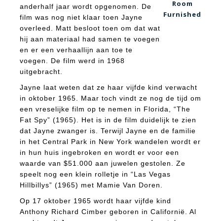
Room
anderhalf jaar wordt opgenomen. De
Furnished
film was nog niet klaar toen Jayne
overleed. Matt besloot toen om dat wat
hij aan materiaal had samen te voegen
en er een verhaallijn aan toe te
voegen. De film werd in 1968
uitgebracht.
Jayne laat weten dat ze haar vijfde kind verwacht
in oktober 1965. Maar toch vindt ze nog de tijd om
een vreselijke film op te nemen in Florida, “The
Fat Spy” (1965). Het is in de film duidelijk te zien
dat Jayne zwanger is. Terwijl Jayne en de familie
in het Central Park in New York wandelen wordt er
in hun huis ingebroken en wordt er voor een
waarde van $51.000 aan juwelen gestolen. Ze
speelt nog een klein rolletje in “Las Vegas
Hillbillys” (1965) met Mamie Van Doren.
Op 17 oktober 1965 wordt haar vijfde kind
Anthony Richard Cimber geboren in Californië. Al