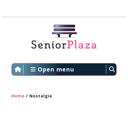
Open menu
Home
/ Nostalgie