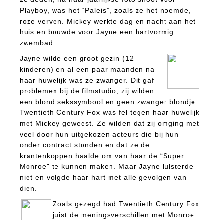
Playboy, was het “Paleis”, zoals ze het noemde,
roze verven. Mickey werkte dag en nacht aan het
huis en bouwde voor Jayne een hartvormig
zwembad.
Jayne wilde een groot gezin (12
kinderen) en al een paar maanden na
haar huwelijk was ze zwanger. Dit gaf
problemen bij de filmstudio, zij wilden
een blond sekssymbool en geen zwanger blondje.
Twentieth Century Fox was fel tegen haar huwelijk
met Mickey geweest. Ze wilden dat zij omging met
veel door hun uitgekozen acteurs die bij hun
onder contract stonden en dat ze de
krantenkoppen haalde om van haar de “Super
Monroe” te kunnen maken. Maar Jayne luisterde
niet en volgde haar hart met alle gevolgen van
dien.
Zoals gezegd had Twentieth Century Fox
juist de meningsverschillen met Monroe