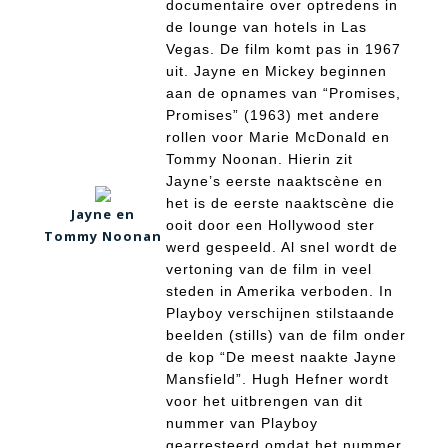
documentaire over optredens in
de lounge van hotels in Las
Vegas. De film komt pas in 1967
uit. Jayne en Mickey beginnen
aan de opnames van “Promises,
Promises” (1963) met andere
rollen voor Marie McDonald en
Tommy Noonan. Hierin zit
Jayne’s eerste naaktscène en
het is de eerste naaktscène die
Jayne en
ooit door een Hollywood ster
Tommy Noonan
werd gespeeld. Al snel wordt de
vertoning van de film in veel
steden in Amerika verboden. In
Playboy verschijnen stilstaande
beelden (stills) van de film onder
de kop “De meest naakte Jayne
Mansfield”. Hugh Hefner wordt
voor het uitbrengen van dit
nummer van Playboy
gearresteerd omdat het nummer