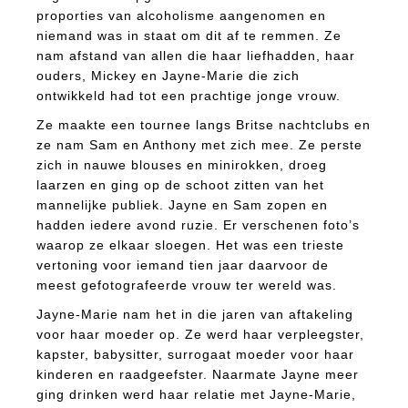
proporties van alcoholisme aangenomen en
niemand was in staat om dit af te remmen. Ze
nam afstand van allen die haar liefhadden, haar
ouders, Mickey en Jayne-Marie die zich
ontwikkeld had tot een prachtige jonge vrouw.
Ze maakte een tournee langs Britse nachtclubs en
ze nam Sam en Anthony met zich mee. Ze perste
zich in nauwe blouses en minirokken, droeg
laarzen en ging op de schoot zitten van het
mannelijke publiek. Jayne en Sam zopen en
hadden iedere avond ruzie. Er verschenen foto’s
waarop ze elkaar sloegen. Het was een trieste
vertoning voor iemand tien jaar daarvoor de
meest gefotografeerde vrouw ter wereld was.
Jayne-Marie nam het in die jaren van aftakeling
voor haar moeder op. Ze werd haar verpleegster,
kapster, babysitter, surrogaat moeder voor haar
kinderen en raadgeefster. Naarmate Jayne meer
ging drinken werd haar relatie met Jayne-Marie,