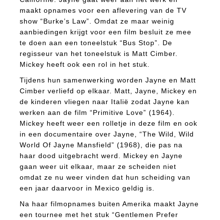
maakt opnames voor een aflevering van de TV
show “Burke’s Law”. Omdat ze maar weinig
aanbiedingen krijgt voor een film besluit ze mee
te doen aan een toneelstuk “Bus Stop”. De
regisseur van het toneelstuk is Matt Cimber.
Mickey heeft ook een rol in het stuk.
Tijdens hun samenwerking worden Jayne en Matt
Cimber verliefd op elkaar. Matt, Jayne, Mickey en
de kinderen vliegen naar Italië zodat Jayne kan
werken aan de film “Primitive Love” (1964).
Mickey heeft weer een rolletje in deze film en ook
in een documentaire over Jayne, “The Wild, Wild
World Of Jayne Mansfield” (1968), die pas na
haar dood uitgebracht werd. Mickey en Jayne
gaan weer uit elkaar, maar ze scheiden niet
omdat ze nu weer vinden dat hun scheiding van
een jaar daarvoor in Mexico geldig is.
Na haar filmopnames buiten Amerika maakt Jayne
een tournee met het stuk “Gentlemen Prefer