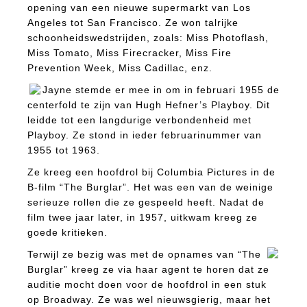
opening van een nieuwe supermarkt van Los
Angeles tot San Francisco. Ze won talrijke
schoonheidswedstrijden, zoals:
Miss Photoflash,
Miss Tomato, Miss Firecracker, Miss Fire
Prevention Week, Miss Cadillac, enz.
Jayne stemde er mee in om in februari 1955 de
centerfold te zijn van Hugh Hefner’s Playboy. Dit
leidde tot een langdurige verbondenheid met
Playboy. Ze stond in ieder februarinummer van
1955 tot 1963.
Ze kreeg een hoofdrol bij Columbia Pictures in de
B-film “The Burglar”. Het was een van de weinige
serieuze rollen die ze gespeeld heeft. Nadat de
film twee jaar later, in 1957, uitkwam kreeg ze
goede kritieken.
Terwijl ze bezig was met de opnames van “The
Burglar” kreeg ze via haar agent te horen dat ze
auditie mocht doen voor de hoofdrol in een stuk
op Broadway. Ze was wel nieuwsgierig, maar het