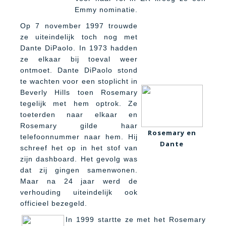
Emmy nominatie.
Op 7 november 1997 trouwde
ze uiteindelijk toch nog met
Dante DiPaolo. In 1973 hadden
ze elkaar bij toeval weer
ontmoet. Dante DiPaolo stond
te wachten voor een stoplicht in
Beverly Hills toen Rosemary
tegelijk met hem optrok. Ze
toeterden naar elkaar en
Rosemary gilde haar
Rosemary en
telefoonnummer naar hem. Hij
Dante
schreef het op in het stof van
zijn dashboard. Het gevolg was
dat zij gingen samenwonen.
Maar na 24 jaar werd de
verhouding uiteindelijk ook
officieel bezegeld.
In 1999 startte ze met het Rosemary