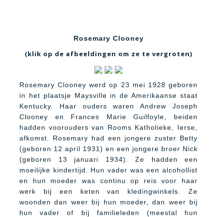
Rosemary Clooney
(klik op de afbeeldingen om ze te vergroten)
Rosemary Clooney werd op 23 mei 1928 geboren
in het plaatsje Maysville in de Amerikaanse staat
Kentucky. Haar ouders waren Andrew Joseph
Clooney en Frances Marie Guilfoyle, beiden
hadden voorouders van Rooms Katholieke, Ierse,
afkomst. Rosemary had een jongere zuster Betty
(geboren 12 april 1931) en een jongere broer Nick
(geboren 13 januari 1934). Ze hadden een
moeilijke kindertijd. Hun vader was een alcohollist
en hun moeder was continu op reis voor haar
werk bij een keten van kledingwinkels. Ze
woonden dan weer bij hun moeder, dan weer bij
hun vader of bij familieleden (meestal hun