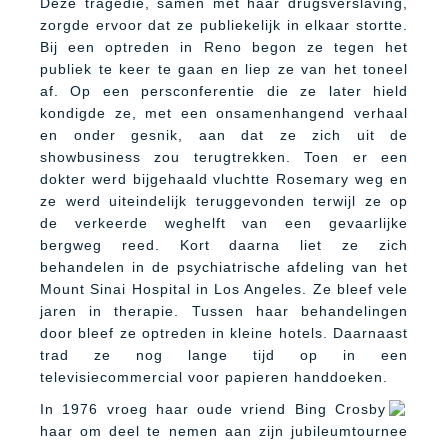
Deze tragedie, samen met haar drugsverslaving,
zorgde ervoor dat ze publiekelijk in elkaar stortte.
Bij een optreden in Reno begon ze tegen het
publiek te keer te gaan en liep ze van het toneel
af. Op een persconferentie die ze later hield
kondigde ze, met een onsamenhangend verhaal
en onder gesnik, aan dat ze zich uit de
showbusiness zou terugtrekken. Toen er een
dokter werd bijgehaald vluchtte Rosemary weg en
ze werd uiteindelijk teruggevonden terwijl ze op
de verkeerde weghelft van een gevaarlijke
bergweg reed. Kort daarna liet ze zich
behandelen in de psychiatrische afdeling van het
Mount Sinai Hospital in Los Angeles. Ze bleef vele
jaren in therapie. Tussen haar behandelingen
door bleef ze optreden in kleine hotels. Daarnaast
trad ze nog lange tijd op in een
televisiecommercial voor papieren handdoeken.
In 1976 vroeg haar oude vriend Bing Crosby
haar om deel te nemen aan zijn jubileumtournee