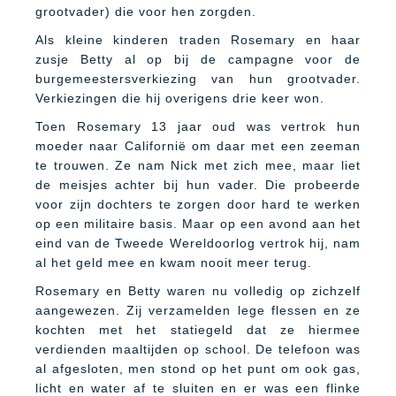
grootvader) die voor hen zorgden.
Als kleine kinderen traden Rosemary en haar
zusje Betty al op bij de campagne voor de
burgemeestersverkiezing van hun grootvader.
Verkiezingen die hij overigens drie keer won.
Toen Rosemary 13 jaar oud was vertrok hun
moeder naar Californië om daar met een zeeman
te trouwen. Ze nam Nick met zich mee, maar liet
de meisjes achter bij hun vader. Die probeerde
voor zijn dochters te zorgen door hard te werken
op een militaire basis. Maar op een avond aan het
eind van de Tweede Wereldoorlog vertrok hij, nam
al het geld mee en kwam nooit meer terug.
Rosemary en Betty waren nu volledig op zichzelf
aangewezen. Zij verzamelden lege flessen en ze
kochten met het statiegeld dat ze hiermee
verdienden maaltijden op school. De telefoon was
al afgesloten, men stond op het punt om ook gas,
licht en water af te sluiten en er was een flinke