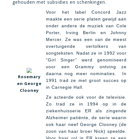
gehouden met subsidies en schenkingen.
Voor het label Concord Jazz
maakte een serie platen gewijd aan
onder andere de muziek van Cole
Porter, Irving Berlin en Johnny
Mercer. Ze was een van de meest
overtuigende vertolkers van
songteksten. Nadat ze in 1992 voor
“Girl Singer” werd genomineerd
voor een Grammy ontving ze
daarna nog meer nominaties. In
Rosemary
1991 trad ze met groot succes op
en George
in Carnegie Hall.
Clooney
Ze acteerde ook voor de televisie.
Zo trad ze in 1994 op in de
ziekenhuisserie ER als zingende
Alzheimer patiënte, de serie waarin
ook haar neef George Clooney (de
zoon van haar broer Nick) speelde.
Voor haar rol in ER kreeg ze een