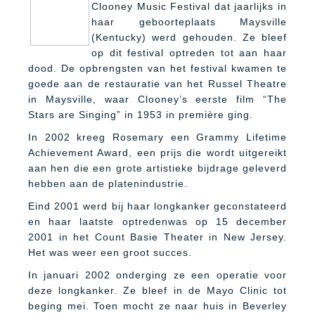
Clooney Music Festival dat jaarlijks in
haar geboorteplaats Maysville
(Kentucky) werd gehouden. Ze bleef
op dit festival optreden tot aan haar
dood. De opbrengsten van het festival kwamen te
goede aan de restauratie van het Russel Theatre
in Maysville, waar Clooney’s eerste film “The
Stars are Singing” in 1953 in première ging.
In 2002 kreeg Rosemary een Grammy Lifetime
Achievement Award, een prijs die wordt uitgereikt
aan hen die een grote artistieke bijdrage geleverd
hebben aan de platenindustrie.
Eind 2001 werd bij haar longkanker geconstateerd
en haar laatste optredenwas op 15 december
2001 in het Count Basie Theater in New Jersey.
Het was weer een groot succes.
In januari 2002 onderging ze een operatie voor
deze longkanker. Ze bleef in de Mayo Clinic tot
beging mei. Toen mocht ze naar huis in Beverley