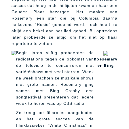
succes dat hoog in de hitlijsten kwam en haar een
Gouden Plaat bezorgde. Het maakte van
Rosemary een ster die bij Columbia daarna
liefkozend “Rosie” genoemd werd. Toch heeft ze
altijd een hekel aan het lied gehad. Bij optredens
later probeerde ze altijd om het niet op haar
repertoire te zetten.
Begin jaren vijftig probeerden de
Roesemary
radiostations tegen de opkomst van
en Bing
de televisie te concurreren met
variétéshows met veel sterren. Week
na week brachten ze muzikale shows
met grote namen. Rosemary ging
samen met Bing Crosby een
songfestival presenteren dat iedere
week te horen was op CBS radio.
Ze kreeg ook filmrollen aangeboden
en het grote succes van de
filmklassieker “White Christmas” in