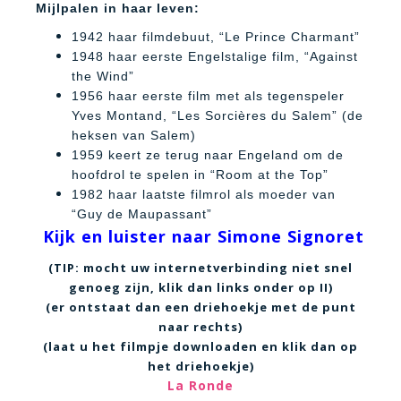
Mijlpalen in haar leven:
1942 haar filmdebuut, “Le Prince Charmant”
1948 haar eerste Engelstalige film, “Against
the Wind”
1956 haar eerste film met als tegenspeler
Yves Montand, “Les Sorcières du Salem” (de
heksen van Salem)
1959 keert ze terug naar Engeland om de
hoofdrol te spelen in “Room at the Top”
1982 haar laatste filmrol als moeder van
“Guy de Maupassant”
Kijk en luister naar Simone Signoret
(TIP: mocht uw internetverbinding niet snel
genoeg zijn, klik dan links onder op II)
(er ontstaat dan een driehoekje met de punt
naar rechts)
(laat u het filmpje downloaden en klik dan op
het driehoekje)
La Ronde