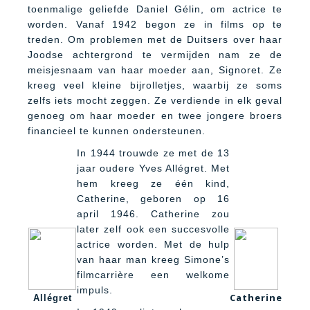
toenmalige geliefde Daniel Gélin, om actrice te
worden. Vanaf 1942 begon ze in films op te
treden. Om problemen met de Duitsers over haar
Joodse achtergrond te vermijden nam ze de
meisjesnaam van haar moeder aan, Signoret. Ze
kreeg veel kleine bijrolletjes, waarbij ze soms
zelfs iets mocht zeggen. Ze verdiende in elk geval
genoeg om haar moeder en twee jongere broers
financieel te kunnen ondersteunen.
In 1944 trouwde ze met de 13
jaar oudere Yves Allégret. Met
hem kreeg ze één kind,
Catherine, geboren op 16
april 1946. Catherine zou
later zelf ook een succesvolle
actrice worden. Met de hulp
van haar man kreeg Simone’s
filmcarrière een welkome
impuls.
Catherine
Allégret