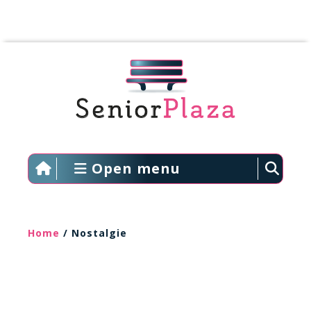
Open menu
Home
/ Nostalgie