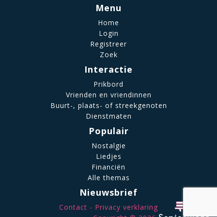
Menu
Home
Login
Registreer
Zoek
Interactie
Prikbord
Vrienden en vriendinnen
Buurt-, plaats- of streekgenoten
Dienstmaten
Populair
Nostalgie
Liedjes
Financiën
Alle themas
Nieuwsbrief
Contact
Privacy verklaring