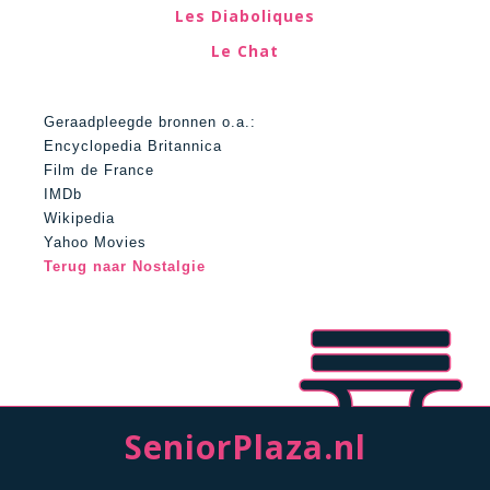
Les Diaboliques
Le Chat
Geraadpleegde bronnen o.a.:
Encyclopedia Britannica
Film de France
IMDb
Wikipedia
Yahoo Movies
Terug naar Nostalgie
SeniorPlaza.nl