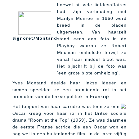
hoewel hij vele liefdesaffaires
had. Zijn verhouding met
Marilyn Monroe in 1960 werd
breed in de bladen
uitgemeten. Van haarzelf
Signoret/Montand
stond eens een foto in de
Playboy waarop ze Robert
Mitchum omhelsde terwijl ze
vanaf haar middel bloot was.
Het bijschrift bij de foto was
‘een grote blote omhelzing’.
Yves Montand deelde haar linkse ideeën en
samen speelden ze een prominente rol in het
promoten van de linkse politiek in Frankrijk.
Het toppunt van haar carrière was toen ze een
Oscar kreeg voor haar rol in het Britse sociale
drama “Room at the Top” (1959). Ze was daarmee
de eerste Franse actrice die een Oscar won en
nog wel in een buitenlandse film. In de jaren vijftig