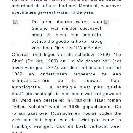
inderdaad de affaire had met Montand, waarover
speculaties geweest waren in de pers.
De jaren daarna waren voor
Simone wat minder succesvol,
maar ze bleef een populaire
actrice die goede kritieken kreeg
voor haar films als “L’Armée des
Ombres” (het leger van de schaduw, 1969), “Le
Chat” (De kat, 1969) en “La Vie devant soi” (het
leven voor jou, 1977). Ze bleef in films acteren tot
1982 en ondertussen probeerde ze een
schrijverscarrière op te bouwen. Haar
autobiografie, “La nostalgie n’est plus qu’elle
était” (de nostalgie is niet meer wat het geweest
is), werd een bestseller in Frankrijk. Haar roman
“Adieu Volodia” werd in 1985 gepubliceerd. De
roman gaat over Russische en Poolse Joden die
zich aan het begin van de twintigste eeuw in
Frankrijk vestigen. Ook dit boek verkocht weer
goed.