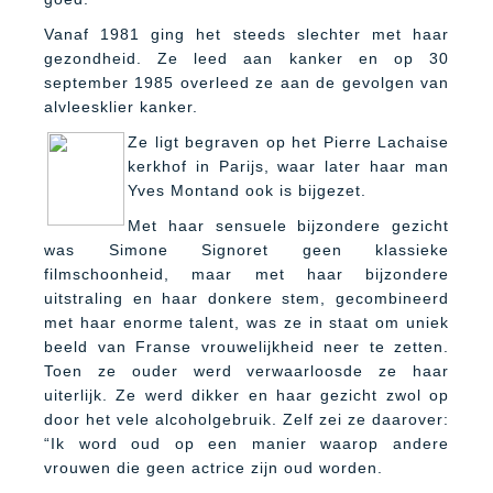
Vanaf 1981 ging het steeds slechter met haar
gezondheid. Ze leed aan kanker en op 30
september 1985 overleed ze aan de gevolgen van
alvleesklier kanker.
Ze ligt begraven op het Pierre Lachaise
kerkhof in Parijs, waar later haar man
Yves Montand ook is bijgezet.
Met haar sensuele bijzondere gezicht
was Simone Signoret geen klassieke
filmschoonheid, maar met haar bijzondere
uitstraling en haar donkere stem, gecombineerd
met haar enorme talent, was ze in staat om uniek
beeld van Franse vrouwelijkheid neer te zetten.
Toen ze ouder werd verwaarloosde ze haar
uiterlijk. Ze werd dikker en haar gezicht zwol op
door het vele alcoholgebruik. Zelf zei ze daarover:
“Ik word oud op een manier waarop andere
vrouwen die geen actrice zijn oud worden.