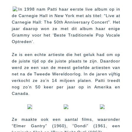
In 1998 nam Patti haar eerste live album op in
de Carnegie Hall in New York met als titel: “Live at
Carnegie Hall: The 50th Anniversary Concert”.
Het
jaar daarop won ze met dit album haar enige
Grammy voor het ‘Beste Traditionele Pop Vocale
Optreden’.
Ze is een echte artieste die het geluk had om op
de juiste tijd op de juiste plaats te zijn. Daardoor
werd ze een van de meest geliefde artiesten van
net na de Tweede Wereldoorlog. In de jaren vijftig
verkocht ze zo’n 14 miljoen platen. Patti treedt
nog zo’n 50 keer per jaar op in Amerika en
Canada.
Ze maakte ook een aantal films, waaronder
“Elmer Gantry” (1960), “Dondi” (1961, een