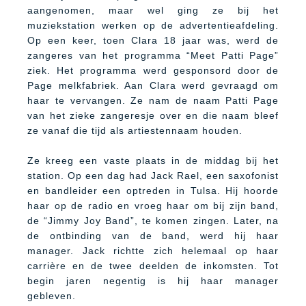
aangenomen, maar wel ging ze bij het
muziekstation werken op de advertentieafdeling.
Op een keer, toen Clara 18 jaar was, werd de
zangeres van het programma “Meet Patti Page”
ziek. Het programma werd gesponsord door de
Page melkfabriek. Aan Clara werd gevraagd om
haar te vervangen. Ze nam de naam Patti Page
van het zieke zangeresje over en die naam bleef
ze vanaf die tijd als artiestennaam houden.
Ze kreeg een vaste plaats in de middag bij het
station. Op een dag had Jack Rael, een saxofonist
en bandleider een optreden in Tulsa. Hij hoorde
haar op de radio en vroeg haar om bij zijn band,
de “Jimmy Joy Band”, te komen zingen. Later, na
de ontbinding van de band, werd hij haar
manager. Jack richtte zich helemaal op haar
carrière en de twee deelden de inkomsten. Tot
begin jaren negentig is hij haar manager
gebleven.