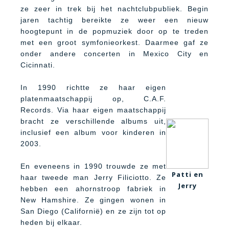
ze zeer in trek bij het nachtclubpubliek. Begin
jaren tachtig bereikte ze weer een nieuw
hoogtepunt in de popmuziek door op te treden
met een groot symfonieorkest. Daarmee gaf ze
onder andere concerten in Mexico City en
Cicinnati.
In 1990 richtte ze haar eigen
platenmaatschappij op, C.A.F.
Records. Via haar eigen maatschappij
bracht ze verschillende albums uit,
inclusief een album voor kinderen in
2003.
En eveneens in 1990 trouwde ze met
Patti en
haar tweede man Jerry Filiciotto. Ze
Jerry
hebben een ahornstroop fabriek in
New Hamshire. Ze gingen wonen in
San Diego (Californië) en ze zijn tot op
heden bij elkaar.