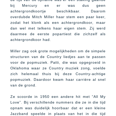
bij Mercury en er was dus geen
achtergrondkoortje beschikbaar. Daarom
overdubde Mitch Miller haar stem een paar keer,
zodat het klonk als een achtergrondkoor, maar
dan wel met telkens haar eigen stem. Zij werd
daarmee de eerste popartiest die zichzelf als
achtergrondkoor had.
Miller zag ook grote mogelijkheden om de simpele
structuren van de Country liedjes aan te passen
voor de popmuziek. Patti, die was opgegroeid in
Oklahoma waar ze Country muziek zong, voelde
zich helemaal thuis bij deze Country-achtige
popmuziek. Daardoor kwam haar carrière al snel
van de grond.
Ze scoorde in 1950 een andere hit met “All My
Love”. Bij verschillende nummers die ze in die tijd
opnam was duidelijk hoorbaar dat er een kleine
Jazzband speelde in plaats van het in die tijd