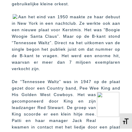
gebruikelijke kleine orkest.
Aan het eind van 1950 maakte ze haar debuut
in New York in een nachtclub. Ze werkte ook aan
een nieuwe plaat voor Kerstmis. Het was “Boogie
Woogie Santa Claus”. Maar op de B-kant stond
“Tennessee Waltz”. Direct na het uitkomen van de
single begon het publiek juist om dat nummer op
de B-kant te vragen. Het werd een enorme hit,
waarvan er meer dan 7 miljoen exemplaren
verkocht zijn.
De “Tennessee Waltz” was in 1947 op de plaat
gezet door een Country band, Pee Wee King and
His Golden West
Cowboys. Het was
gecomponeerd door King en zijn
leadzanger Red Stewart. De groep van
King scoorde er een klein hitje mee.
Patti en haar manager Jack Real
Kies 
kwamen in contact met het liedje door een plaat