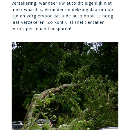
verzekering, wanneer uw auto dit eigenlijk niet
meer waard is. Verander de dekking daarom op
tijd en zorg ervoor dat u de auto nooit te hoog
laat verzekeren. Zo kunt u al snel tientallen
euro’s per maand besparen!