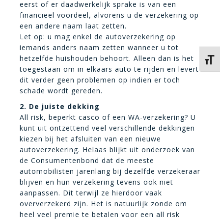
eerst of er daadwerkelijk sprake is van een
financieel voordeel, alvorens u de verzekering op
een andere naam laat zetten.
Let op: u mag enkel de autoverzekering op
iemands anders naam zetten wanneer u tot
hetzelfde huishouden behoort. Alleen dan is het
Kies 
toegestaan om in elkaars auto te rijden en levert
dit verder geen problemen op indien er toch
schade wordt gereden.
2. De juiste dekking
All risk, beperkt casco of een WA-verzekering? U
kunt uit ontzettend veel verschillende dekkingen
kiezen bij het afsluiten van een nieuwe
autoverzekering. Helaas blijkt uit onderzoek van
de Consumentenbond dat de meeste
automobilisten jarenlang bij dezelfde verzekeraar
blijven en hun verzekering tevens ook niet
aanpassen. Dit terwijl ze hierdoor vaak
oververzekerd zijn. Het is natuurlijk zonde om
heel veel premie te betalen voor een all risk