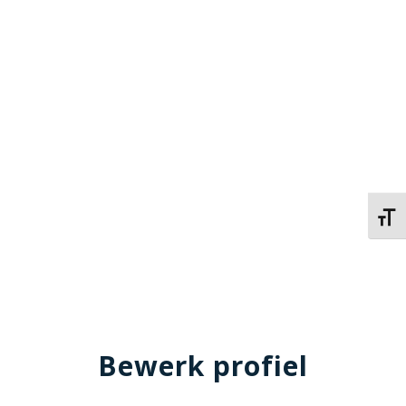
Kies 
Bewerk profiel