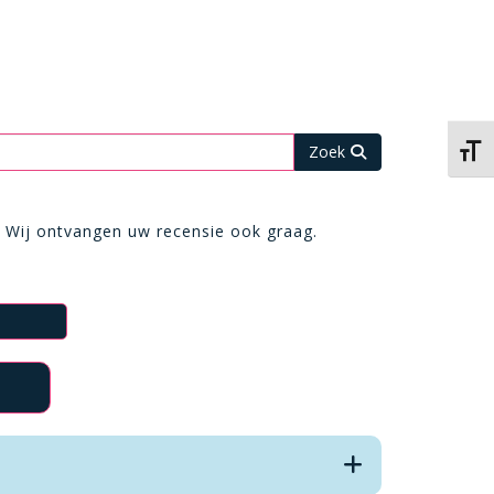
Kies 
? Wij ontvangen uw recensie ook graag.