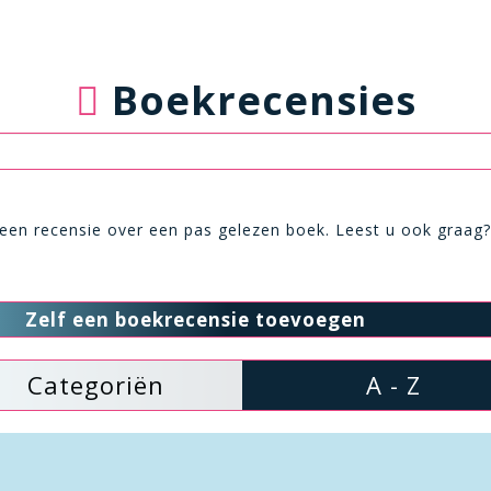
Boekrecensies
 een recensie over een pas gelezen boek. Leest u ook graag
Zelf een boekrecensie toevoegen
Categoriën
A - Z