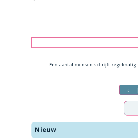
Zoeken
Een aantal mensen schrijft regelmatig
Nieuw