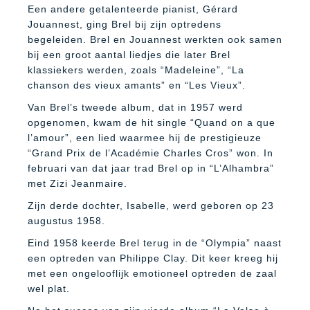
Een andere getalenteerde pianist, Gérard
Jouannest, ging Brel bij zijn optredens
begeleiden. Brel en Jouannest werkten ook samen
bij een groot aantal liedjes die later Brel
klassiekers werden, zoals “Madeleine”, “La
chanson des vieux amants” en “Les Vieux”.
Van Brel’s tweede album, dat in 1957 werd
opgenomen, kwam de hit single “Quand on a que
l’amour”, een lied waarmee hij de prestigieuze
“Grand Prix de l’Académie Charles Cros” won. In
februari van dat jaar trad Brel op in “L’Alhambra”
met Zizi Jeanmaire.
Zijn derde dochter, Isabelle, werd geboren op 23
augustus 1958.
Eind 1958 keerde Brel terug in de “Olympia” naast
een optreden van Philippe Clay. Dit keer kreeg hij
met een ongelooflijk emotioneel optreden de zaal
wel plat.