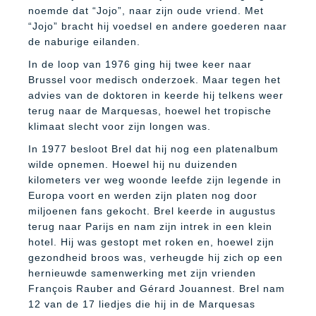
noemde dat “Jojo”, naar zijn oude vriend. Met
“Jojo” bracht hij voedsel en andere goederen naar
de naburige eilanden.
In de loop van 1976 ging hij twee keer naar
Brussel voor medisch onderzoek. Maar tegen het
advies van de doktoren in keerde hij telkens weer
terug naar de Marquesas, hoewel het tropische
klimaat slecht voor zijn longen was.
In 1977 besloot Brel dat hij nog een platenalbum
wilde opnemen. Hoewel hij nu duizenden
kilometers ver weg woonde leefde zijn legende in
Europa voort en werden zijn platen nog door
miljoenen fans gekocht. Brel keerde in augustus
terug naar Parijs en nam zijn intrek in een klein
hotel. Hij was gestopt met roken en, hoewel zijn
gezondheid broos was, verheugde hij zich op een
hernieuwde samenwerking met zijn vrienden
François Rauber and Gérard Jouannest. Brel nam
12 van de 17 liedjes die hij in de Marquesas