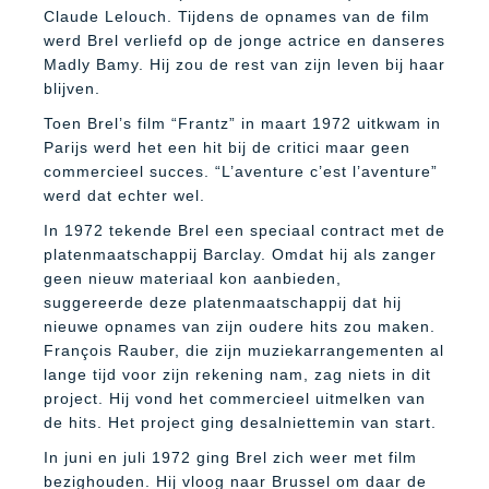
Claude Lelouch. Tijdens de opnames van de film
werd Brel verliefd op de jonge actrice en danseres
Madly Bamy. Hij zou de rest van zijn leven bij haar
blijven.
Toen Brel’s film “Frantz” in maart 1972 uitkwam in
Parijs werd het een hit bij de critici maar geen
commercieel succes. “L’aventure c’est l’aventure”
werd dat echter wel.
In 1972 tekende Brel een speciaal contract met de
platenmaatschappij Barclay. Omdat hij als zanger
geen nieuw materiaal kon aanbieden,
suggereerde deze platenmaatschappij dat hij
nieuwe opnames van zijn oudere hits zou maken.
François Rauber, die zijn muziekarrangementen al
lange tijd voor zijn rekening nam, zag niets in dit
project. Hij vond het commercieel uitmelken van
de hits. Het project ging desalniettemin van start.
In juni en juli 1972 ging Brel zich weer met film
bezighouden. Hij vloog naar Brussel om daar de