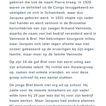
geboren die ook de naam Pierre kreeg. In 1926
waren ze definitief uit de Congo teruggekeerd en
vestigden ze zich in Schaerbeek, waar dus
Jacques geboren werd. In 1931 stopte zijn vader
met handel en werd vennoot in de Brusselse
kartonfabriek van zijn zwager Armand Vanneste,
waarbij de naam van het bedrijf veranderd werd in
Vanneste & Brel. Het bekrompen bourgeois milieu
waar Jacques zich later tegen afzette was niet
zozeer gebaseerd op de ervaringen bij zijn eigen
familie, maar meer op de familie Vanneste.
Op zijn 16-de gaf Brel voor het eerst uiting aan
zijn artistieke talent. Hij richtte een theatergroep
op, samen met enkele vrienden, en voor deze
groep schreef hij een aantal stukken.
De jonge Brel blonk niet erg uit op school. Hij
zakte voor de meeste tentamens en zijn vader
wilde toen hij 18 jaar was dat hij voor zijn bedrijf
kwam werken. Maar Jacques had andere plannen.
Hij ging werken voor een humanistisch-katholieke