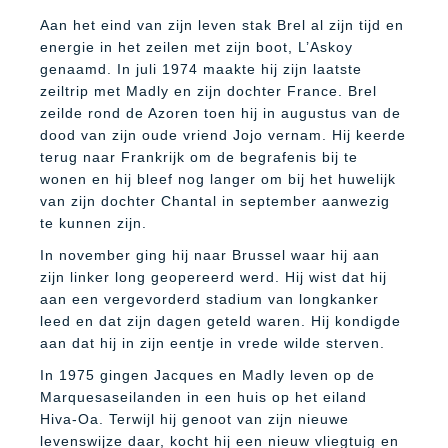
Aan het eind van zijn leven stak Brel al zijn tijd en
energie in het zeilen met zijn boot, L’Askoy
genaamd. In juli 1974 maakte hij zijn laatste
zeiltrip met Madly en zijn dochter France. Brel
zeilde rond de Azoren toen hij in augustus van de
dood van zijn oude vriend Jojo vernam. Hij keerde
terug naar Frankrijk om de begrafenis bij te
wonen en hij bleef nog langer om bij het huwelijk
van zijn dochter Chantal in september aanwezig
te kunnen zijn.
In november ging hij naar Brussel waar hij aan
zijn linker long geopereerd werd. Hij wist dat hij
aan een vergevorderd stadium van longkanker
leed en dat zijn dagen geteld waren. Hij kondigde
aan dat hij in zijn eentje in vrede wilde sterven.
In 1975 gingen Jacques en Madly leven op de
Marquesaseilanden in een huis op het eiland
Hiva-Oa. Terwijl hij genoot van zijn nieuwe
levenswijze daar, kocht hij een nieuw vliegtuig en