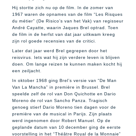
Hij stortte zich nu op de film. In de zomer van
1967 waren de opnames van de film “Les Risques
du métier” (De Risico’s van het Vak) van regisseur
André Cayatte, waarin Jaques Brel optrad. Toen
de film in de herfst van dat jaar uitkwam kreeg
zijn rol goede recensies van de critici.
Later dat jaar werd Brel gegrepen door het
reisvirus. Iets wat hij zijn verdere leven is blijven
doen. Om lange reizen te kunnen maken kocht hij
een zeiljacht.
In oktober 1968 ging Brel’s versie van “De Man
Van La Mancha” in première in Brussel. Brel
speelde zelf de rol van Don Quichotte en Dario
Moreno de rol van Sancho Panza. Tragisch
genoeg stierf Dario Moreno tien dagen voor de
première van de musical in Parijs. Zijn plaats
werd ingenomen door Robert Manuel. Op de
geplande datum van 10 december ging de eerste
voorstelling in het “Théâtre Royal de la Monnaie”