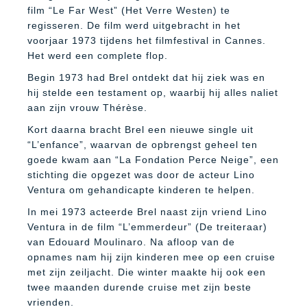
film “Le Far West” (Het Verre Westen) te
regisseren. De film werd uitgebracht in het
voorjaar 1973 tijdens het filmfestival in Cannes.
Het werd een complete flop.
Begin 1973 had Brel ontdekt dat hij ziek was en
hij stelde een testament op, waarbij hij alles naliet
aan zijn vrouw Thérèse.
Kort daarna bracht Brel een nieuwe single uit
“L’enfance”, waarvan de opbrengst geheel ten
goede kwam aan “La Fondation Perce Neige”, een
stichting die opgezet was door de acteur Lino
Ventura om gehandicapte kinderen te helpen.
In mei 1973 acteerde Brel naast zijn vriend Lino
Ventura in de film “L’emmerdeur” (De treiteraar)
van Edouard Moulinaro. Na afloop van de
opnames nam hij zijn kinderen mee op een cruise
met zijn zeiljacht. Die winter maakte hij ook een
twee maanden durende cruise met zijn beste
vrienden.