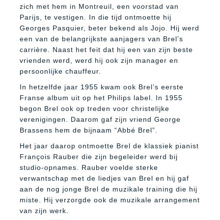
zich met hem in Montreuil, een voorstad van
Parijs, te vestigen. In die tijd ontmoette hij
Georges Pasquier, beter bekend als Jojo. Hij werd
een van de belangrijkste aanjagers van Brel’s
carrière. Naast het feit dat hij een van zijn beste
vrienden werd, werd hij ook zijn manager en
persoonlijke chauffeur.
In hetzelfde jaar 1955 kwam ook Brel’s eerste
Franse album uit op het Philips label. In 1955
begon Brel ook op treden voor christelijke
verenigingen. Daarom gaf zijn vriend George
Brassens hem de bijnaam “Abbé Brel”.
Het jaar daarop ontmoette Brel de klassiek pianist
François Rauber die zijn begeleider werd bij
studio-opnames. Rauber voelde sterke
verwantschap met de liedjes van Brel en hij gaf
aan de nog jonge Brel de muzikale training die hij
miste. Hij verzorgde ook de muzikale arrangement
van zijn werk.