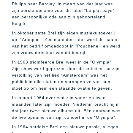
Philips naar Barclay. In maart van dat jaar was
zijn eerste opname voor dit label “Le plat pays”,
een persoonlijke ode aan zijn geboorteland
België.
In oktober zette Brel zijn eigen muziekuitgeverij
op, “Arlequin”. Zes maanden later werd de naam
van het bedrijf omgedoopt in “Pouchenel” en werd
zijn vrouw directeur van dit bedrijf.
In 1963 triomfeerde Brel weer in de “Olympia”.
Zijn show werd geprezen door de critici en na zijn
vertolking van het lied “Amsterdam” was het
publiek in alle staten en sprongen ze van hun
stoel op om hem een staande ovatie te geven.
In januari 1964 overleed zijn vader en twee
maanden later zijn moeder. Niettemin bracht hij in
dat jaar twee nieuwe albums uit. Eén daarvan was
de live opname van zijn concert in de “Olympia”.
In 1964 ontdekte Brel een nieuwe passie, vliegen