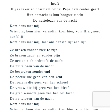
heeft
Hij is zeker en charmant omdat Papa hem centen geeft
Hun onmacht is hun hoogste macht
De nuttelozen van de nacht
Kom dans met mij
Vriendin, kom hier, vriendin, kom hier, kom Hier; nee,
nee blijf!
Kom dans met mij, laat ons dansen lijf aan lijf
Ze braken zonder ziek te zijn
Ze braken zacht en zonder pijn
Ze nemen zich bedroefd de nacht
De nuttelozen van de nacht
Ze bespreken zonder end
De poezie die geen van hen kent
De romans die geen van hen schreef
De vrouw die bij geen van hen bleef
De grap waarom geen van hen om lacht
De nuttelozen van de nacht
Kom dans met mij
Vriendin, kom hier, vriendin, kom hier, kom hier; nee,