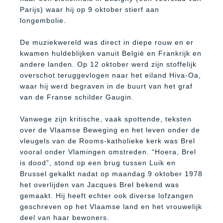
Parijs) waar hij op 9 oktober stierf aan
longembolie.
De muziekwereld was direct in diepe rouw en er
kwamen huldeblijken vanuit België en Frankrijk en
andere landen. Op 12 oktober werd zijn stoffelijk
overschot teruggevlogen naar het eiland Hiva-Oa,
waar hij werd begraven in de buurt van het graf
van de Franse schilder Gaugin.
Vanwege zijn kritische, vaak spottende, teksten
over de Vlaamse Beweging en het leven onder de
vleugels van de Rooms-katholieke kerk was Brel
vooral onder Vlamingen omstreden. “Hoera, Brel
is dood”, stond op een brug tussen Luik en
Brussel gekalkt nadat op maandag 9 oktober 1978
het overlijden van Jacques Brel bekend was
gemaakt. Hij heeft echter ook diverse lofzangen
geschreven op het Vlaamse land en het vrouwelijk
deel van haar bewoners.