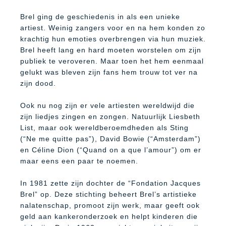
Brel ging de geschiedenis in als een unieke
artiest. Weinig zangers voor en na hem konden zo
krachtig hun emoties overbrengen via hun muziek.
Brel heeft lang en hard moeten worstelen om zijn
publiek te veroveren. Maar toen het hem eenmaal
gelukt was bleven zijn fans hem trouw tot ver na
zijn dood.
Ook nu nog zijn er vele artiesten wereldwijd die
zijn liedjes zingen en zongen. Natuurlijk Liesbeth
List, maar ook wereldberoemdheden als Sting
(“Ne me quitte pas”), David Bowie (“Amsterdam”)
en Céline Dion (“Quand on a que l’amour”) om er
maar eens een paar te noemen.
In 1981 zette zijn dochter de “Fondation Jacques
Brel” op. Deze stichting beheert Brel’s artistieke
nalatenschap, promoot zijn werk, maar geeft ook
geld aan kankeronderzoek en helpt kinderen die