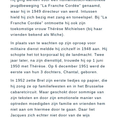
jeugdbeweging “La Franche Cordée” genaamd,
waar hij in 1949 directeur van werd. Intussen
hield hij zich bezig met zang en toneelspel. Bij “La
Franche Cordée” ontmoette hij ook zijn
toekomstige vrouw Thérèse Michielsen (bij haar
vrienden bekend als Miche).
In plaats van te wachten op zijn oproep voor
militaire dienst meldde hij zichzelf in 1948 aan. Hij
schopte het tot korporaal bij de landmacht. Twee
jaar later, na zijn diensttijd, trouwde hij op 1 juni
1950 met Thérèse. Op 6 december 1951 werd de
eerste van hun 3 dochters, Chantal, geboren.
In 1952 zette Brel zijn eerste liedjes op papier, die
hij zong ze op familiefeesten en in het Brusselse
cabaretcircuit. Maar geschokt door sommige van
zijn teksten en door zijn emotionele manier van
optreden moedigden zijn familie en vrienden hem
niet aan om hiermee door te gaan. Daar liet
Jacques zich echter niet door van de wijs