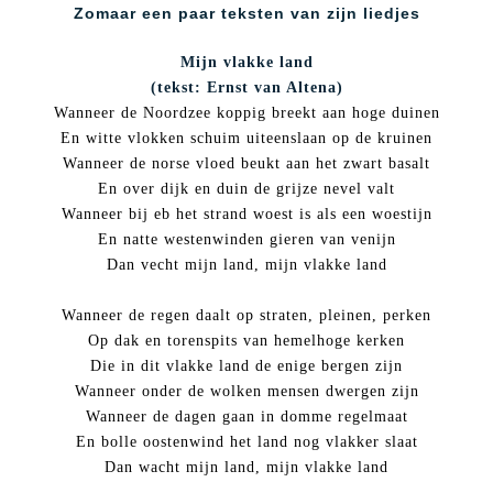
Zomaar een paar teksten van zijn liedjes
Mijn vlakke land
(tekst: Ernst van Altena)
Wanneer de Noordzee koppig breekt aan hoge duinen
En witte vlokken schuim uiteenslaan op de kruinen
Wanneer de norse vloed beukt aan het zwart basalt
En over dijk en duin de grijze nevel valt
Wanneer bij eb het strand woest is als een woestijn
En natte westenwinden gieren van venijn
Dan vecht mijn land, mijn vlakke land
Wanneer de regen daalt op straten, pleinen, perken
Op dak en torenspits van hemelhoge kerken
Die in dit vlakke land de enige bergen zijn
Wanneer onder de wolken mensen dwergen zijn
Wanneer de dagen gaan in domme regelmaat
En bolle oostenwind het land nog vlakker slaat
Dan wacht mijn land, mijn vlakke land