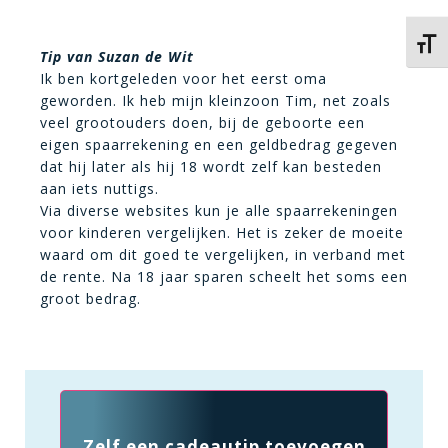
Kies 
Tip van Suzan de Wit
Ik ben kortgeleden voor het eerst oma
geworden. Ik heb mijn kleinzoon Tim, net zoals
veel grootouders doen, bij de geboorte een
eigen spaarrekening en een geldbedrag gegeven
dat hij later als hij 18 wordt zelf kan besteden
aan iets nuttigs.
Via diverse websites kun je alle spaarrekeningen
voor kinderen vergelijken. Het is zeker de moeite
waard om dit goed te vergelijken, in verband met
de rente. Na 18 jaar sparen scheelt het soms een
groot bedrag.
Zelf een cadeautip toevoegen