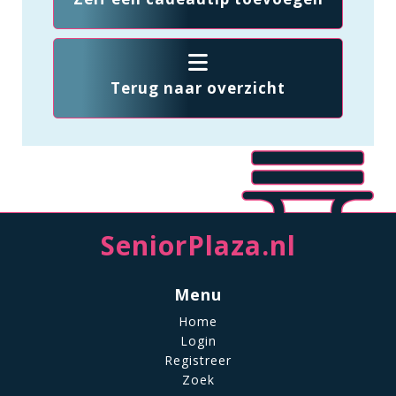
Terug naar overzicht
SeniorPlaza.nl
Menu
Home
Login
Registreer
Zoek