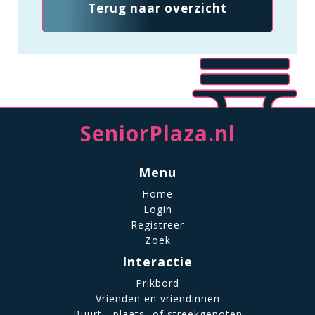
Terug naar overzicht
SeniorPlaza.nl
Menu
Home
Login
Registreer
Zoek
Interactie
Prikbord
Vrienden en vriendinnen
Buurt-, plaats- of streekgenoten