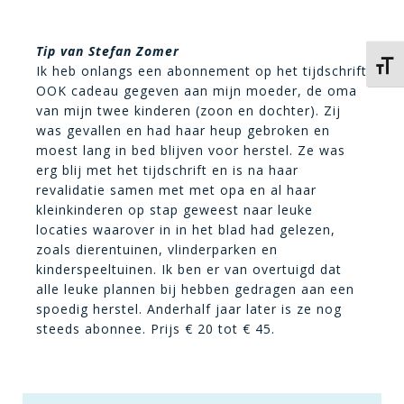
Tip van Stefan Zomer
Kies 
Ik heb onlangs een abonnement op het tijdschrift
OOK cadeau gegeven aan mijn moeder, de oma
van mijn twee kinderen (zoon en dochter). Zij
was gevallen en had haar heup gebroken en
moest lang in bed blijven voor herstel. Ze was
erg blij met het tijdschrift en is na haar
revalidatie samen met met opa en al haar
kleinkinderen op stap geweest naar leuke
locaties waarover in in het blad had gelezen,
zoals dierentuinen, vlinderparken en
kinderspeeltuinen. Ik ben er van overtuigd dat
alle leuke plannen bij hebben gedragen aan een
spoedig herstel. Anderhalf jaar later is ze nog
steeds abonnee. Prijs € 20 tot € 45.