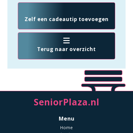
Zelf een cadeautip toevoegen
Terug naar overzicht
SeniorPlaza.nl
Menu
Home