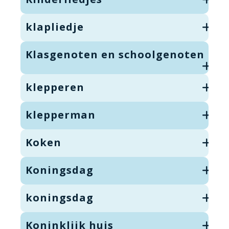
klapliedje
Klasgenoten en schoolgenoten
klepperen
klepperman
Koken
Koningsdag
koningsdag
Koninklijk huis