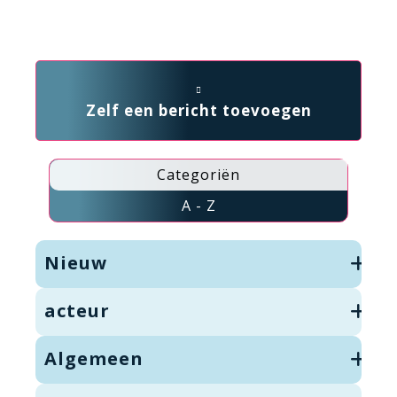
Zelf een bericht toevoegen
Categoriën
A - Z
Nieuw
acteur
Algemeen