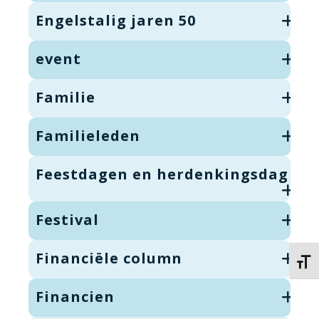
Engelstalig jaren 50
event
Familie
Familieleden
Feestdagen en herdenkingsdag
Festival
Financiële column
Kies 
Financien