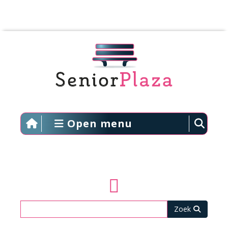
Open menu
Zoeken