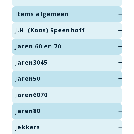
Items algemeen
J.H. (Koos) Speenhoff
Jaren 60 en 70
jaren3045
jaren50
jaren6070
jaren80
jekkers