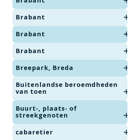
Brabant
Brabant
Brabant
Brabant
Breepark, Breda
Buitenlandse beroemdheden
van toen
Buurt-, plaats- of
streekgenoten
cabaretier