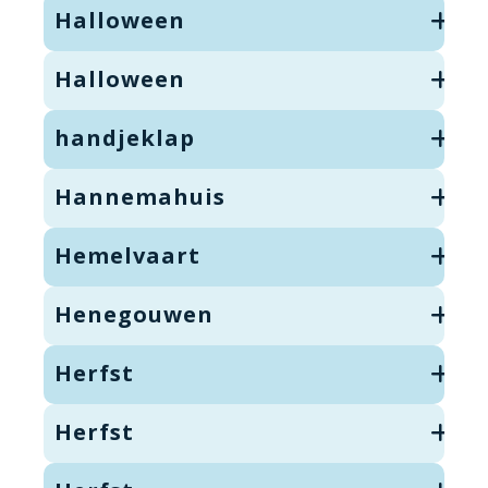
Halloween
Halloween
handjeklap
Hannemahuis
Hemelvaart
Henegouwen
Herfst
Herfst