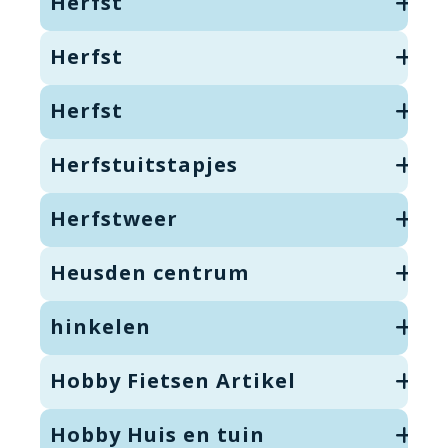
Herfst
Herfst
Herfst
Herfstuitstapjes
Herfstweer
Heusden centrum
hinkelen
Hobby Fietsen Artikel
Hobby Huis en tuin