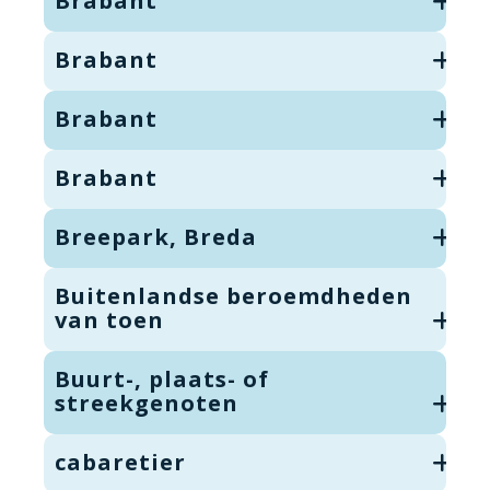
Brabant
Brabant
Brabant
Brabant
Breepark, Breda
Buitenlandse beroemdheden
van toen
Buurt-, plaats- of
streekgenoten
cabaretier