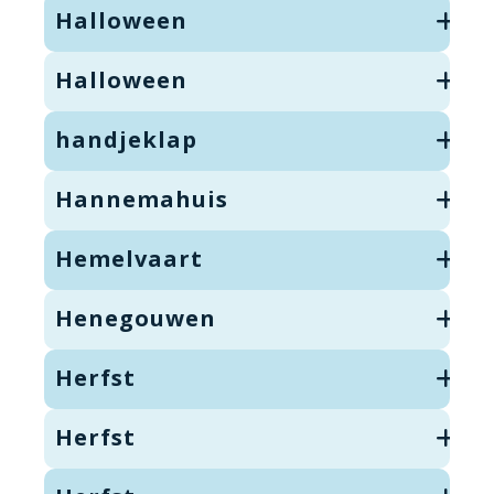
Halloween
Halloween
handjeklap
Hannemahuis
Hemelvaart
Henegouwen
Herfst
Herfst