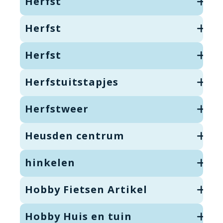
Herfst
Herfst
Herfst
Herfstuitstapjes
Herfstweer
Heusden centrum
hinkelen
Hobby Fietsen Artikel
Hobby Huis en tuin