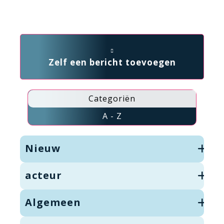
Zelf een bericht toevoegen
Categoriën
A - Z
Nieuw
acteur
Algemeen