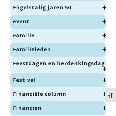
Engelstalig jaren 50
event
Familie
Familieleden
Feestdagen en herdenkingsdag
Festival
Financiële column
Kies 
Financien