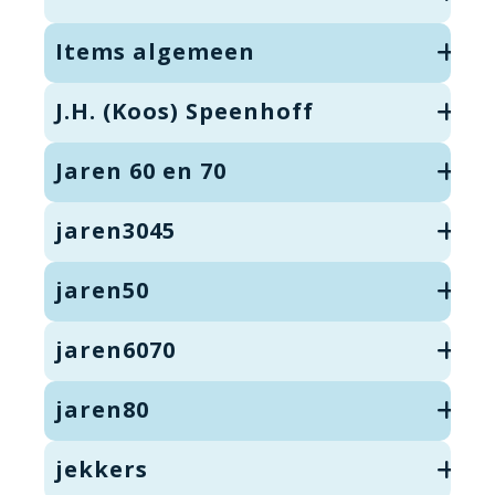
Items algemeen
J.H. (Koos) Speenhoff
Jaren 60 en 70
jaren3045
jaren50
jaren6070
jaren80
jekkers