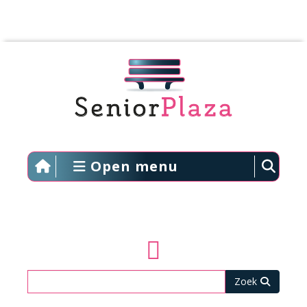
Open menu
Zoeken