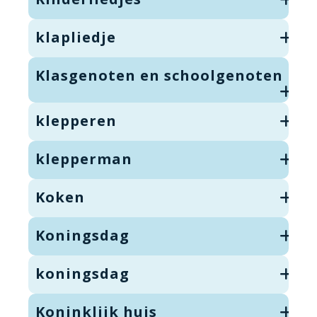
klapliedje
Klasgenoten en schoolgenoten
klepperen
klepperman
Koken
Koningsdag
koningsdag
Koninklijk huis