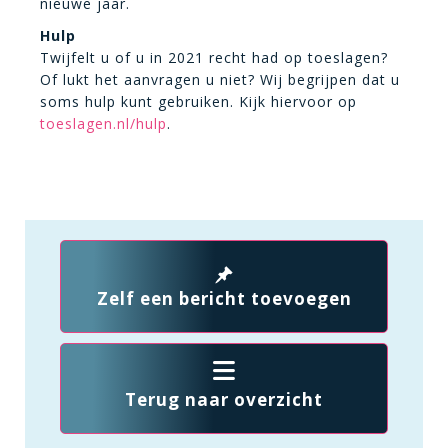
nieuwe jaar.
Hulp
Twijfelt u of u in 2021 recht had op toeslagen?
Of lukt het aanvragen u niet? Wij begrijpen dat u
soms hulp kunt gebruiken. Kijk hiervoor op
toeslagen.nl/hulp
.
Zelf een bericht toevoegen
Terug naar overzicht