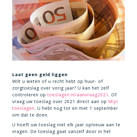
Laat geen geld liggen
Wilt u weten of u recht hebt op huur- of
zorgtoeslag over vorig jaar? U kan het zelf
controleren op
toeslagen.nl/aanvraag2021
. Of
vraag uw toeslag over 2021 direct aan op
Mijn
toeslagen
. U hebt nog tot en met 1 september
om dat te doen.
U hoeft uw toeslag niet elk jaar opnieuw aan te
vragen. De toeslag gaat vanzelf door in het