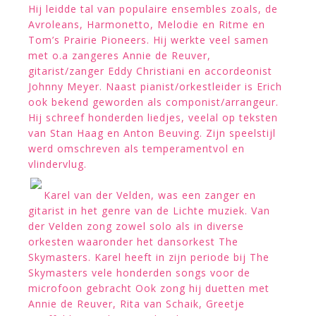
Hij leidde tal van populaire ensembles zoals, de
Avroleans, Harmonetto, Melodie en Ritme en
Tom’s Prairie Pioneers. Hij werkte veel samen
met o.a zangeres Annie de Reuver,
gitarist/zanger Eddy Christiani en accordeonist
Johnny Meyer. Naast pianist/orkestleider is Erich
ook bekend geworden als componist/arrangeur.
Hij schreef honderden liedjes, veelal op teksten
van Stan Haag en Anton Beuving. Zijn speelstijl
werd omschreven als temperamentvol en
vlindervlug.
Karel van der Velden, was een zanger en
gitarist in het genre van de Lichte muziek. Van
der Velden zong zowel solo als in diverse
orkesten waaronder het dansorkest The
Skymasters. Karel heeft in zijn periode bij The
Skymasters vele honderden songs voor de
microfoon gebracht Ook zong hij duetten met
Annie de Reuver, Rita van Schaik, Greetje