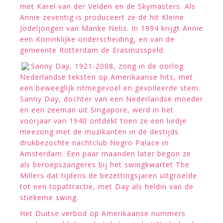
met Karel van der Velden en de Skymasters. Als
Annie zeventig is produceert ze de hit Kleine
Jodeljongen van Manke Nelis. In 1994 krijgt Annie
een Koninklijke onderscheiding, en van de
gemeente Rotterdam de Erasmusspeld.
Sanny Day, 1921-2008, zong in de oorlog
Nederlandse teksten op Amerikaanse hits, met
een beweeglijk ritmegevoel en gevoileerde stem.
Sanny Day, dochter van een Nederlandse moeder
en een zeeman uit Singapore, werd in het
voorjaar van 1940 ontdekt toen ze een liedje
meezong met de muzikanten in de destijds
drukbezochte nachtclub Negro Palace in
Amsterdam. Een paar maanden later begon ze
als beroepszangeres bij het swingkwartet The
Millers dat tijdens de bezettingsjaren uitgroeide
tot een topattractie, met Day als heldin van de
stiekeme swing.
Het Duitse verbod op Amerikaanse nummers