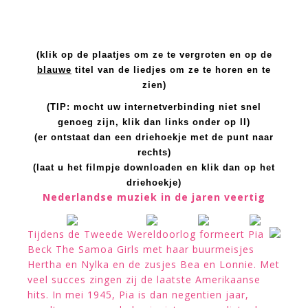
(klik op de plaatjes om ze te vergroten en op de
blauwe
titel van de liedjes om ze te horen en te
zien)
(TIP: mocht uw internetverbinding niet snel
genoeg zijn, klik dan links onder op II)
(er ontstaat dan een driehoekje met de punt naar
rechts)
(laat u het filmpje downloaden en klik dan op het
driehoekje)
Nederlandse muziek in de jaren veertig
Tijdens de Tweede Wereldoorlog formeert Pia
Beck The Samoa Girls met haar buurmeisjes
Hertha en Nylka en de zusjes Bea en Lonnie. Met
veel succes zingen zij de laatste Amerikaanse
hits. In mei 1945, Pia is dan negentien jaar,