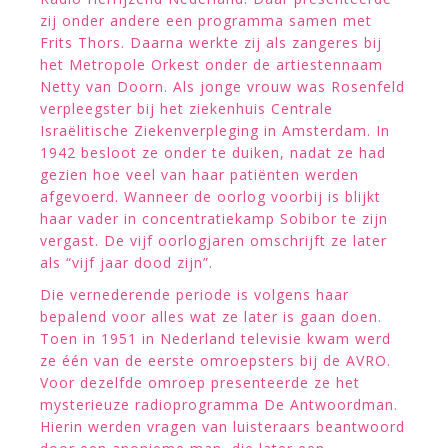
zij onder andere een programma samen met
Frits Thors. Daarna werkte zij als zangeres bij
het Metropole Orkest onder de artiestennaam
Netty van Doorn. Als jonge vrouw was Rosenfeld
verpleegster bij het ziekenhuis Centrale
Israëlitische Ziekenverpleging in Amsterdam. In
1942 besloot ze onder te duiken, nadat ze had
gezien hoe veel van haar patiënten werden
afgevoerd. Wanneer de oorlog voorbij is blijkt
haar vader in concentratiekamp Sobibor te zijn
vergast. De vijf oorlogjaren omschrijft ze later
als “vijf jaar dood zijn”.
Die vernederende periode is volgens haar
bepalend voor alles wat ze later is gaan doen.
Toen in 1951 in Nederland televisie kwam werd
ze één van de eerste omroepsters bij de AVRO.
Voor dezelfde omroep presenteerde ze het
mysterieuze radioprogramma De Antwoordman.
Hierin werden vragen van luisteraars beantwoord