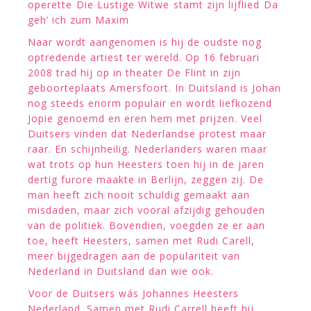
operette Die Lustige Witwe stamt zijn lijflied Da
geh’ ich zum Maxim
Naar wordt aangenomen is hij de oudste nog
optredende artiest ter wereld. Op 16 februari
2008 trad hij op in theater De Flint in zijn
geboorteplaats Amersfoort. In Duitsland is Johan
nog steeds enorm populair en wordt liefkozend
Jopie genoemd en eren hem met prijzen. Veel
Duitsers vinden dat Nederlandse protest maar
raar. En schijnheilig. Nederlanders waren maar
wat trots op hun Heesters toen hij in de jaren
dertig furore maakte in Berlijn, zeggen zij. De
man heeft zich nooit schuldig gemaakt aan
misdaden, maar zich vooral afzijdig gehouden
van de politiek. Bovendien, voegden ze er aan
toe, heeft Heesters, samen met Rudi Carell,
meer bijgedragen aan de populariteit van
Nederland in Duitsland dan wie ook.
Voor de Duitsers wás Johannes Heesters
Nederland. Samen met Rudi Carrell heeft hij