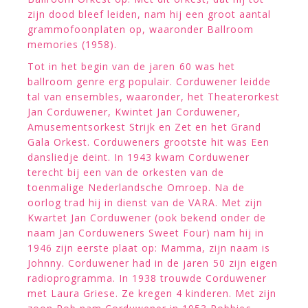
zijn dood bleef leiden, nam hij een groot aantal
grammofoonplaten op, waaronder Ballroom
memories (1958).
Tot in het begin van de jaren 60 was het
ballroom genre erg populair. Corduwener leidde
tal van ensembles, waaronder, het Theaterorkest
Jan Corduwener, Kwintet Jan Corduwener,
Amusementsorkest Strijk en Zet en het Grand
Gala Orkest. Corduweners grootste hit was Een
dansliedje deint. In 1943 kwam Corduwener
terecht bij een van de orkesten van de
toenmalige Nederlandsche Omroep. Na de
oorlog trad hij in dienst van de VARA. Met zijn
Kwartet Jan Corduwener (ook bekend onder de
naam Jan Corduweners Sweet Four) nam hij in
1946 zijn eerste plaat op: Mamma, zijn naam is
Johnny. Corduwener had in de jaren 50 zijn eigen
radioprogramma. In 1938 trouwde Corduwener
met Laura Griese. Ze kregen 4 kinderen. Met zijn