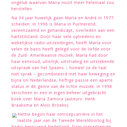
ongeluk waarvan Maria nooit meer helemaal zou
herstellen.
Na 34 jaar huwelijk gaan Maria en André in 1977
scheiden. In 1996 is Maria in Purmerend,
vereenzaamd en gehandicapt, overleden aan een
hartstilstand. Door haar vele optredens en
wekelijkse radio-uitzendingen, heeft Maria voor
velen de basis heeft gelegd voor de liefde voor
de Zuid- Amerikaanse muziek. María had door
haar eenvoud, uiterlijk, uitstraling en uitstekende
uitspraak van het Spaans – hoewel ze de taal
niet sprak – gecombineerd met haar beweging en
bijna on-Nederlandse, heftige passie een aparte
status in dit genre van de lichte muziek. In 1998
verscheen er een in eigen beheer uitgebracht
boek over Maria Zamora (auteurs: Henk
Braaksma en Alois Broeke).
Nettie begon haar omroepcarrière in het
laatste jaar van de Tweede Wereldoorlog bij
Radio Herrijzend Nederland. Daar presenteerde