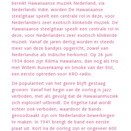
bereikt Hawaiiaanse muziek Nederland, via
Nederlands Indië. worden De Hawaiiaanse
steelgitaar speelt een centrale rol in deze, voor
Nederlanders zeer exotisch klinkende muziek. De
Hawaiiaanse steelgitaar speelt een centrale rol in
deze, voor Nederlanders zeer exotisch klinkende
muziek. Vanaf de jaren dertig worden er steeds
meer van deze bandjes opgericht, zowel van
Nederlandse als Indische herkomst. Op 26 juni
1934 doen zijn Kilima Hawaiians, dan nog als trio
met Willem Ruivenkamp en Smoke van der Elst,
een eerste optreden voor KRO-radio.
De populariteit van het genre blijft gestaag
groeien. Vanaf het begin van de oorlog is jazz
verboden, met als gevolg dat de Hawaiianmuziek
zich explosief uitbreidt. De Engelse taal wordt
echter ook verboden, waardoor de bands
genoodzaakt zijn om Nederlandse bewerkingen
te maken. In 1941 brengt de band een eerste
plaat uit. Kort na de oorlog zijn er ongeveer 600