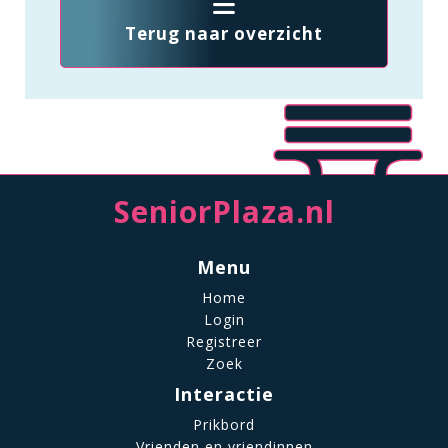
Terug naar overzicht
SeniorPlaza.nl
Menu
Home
Login
Registreer
Zoek
Interactie
Prikbord
Vrienden en vriendinnen