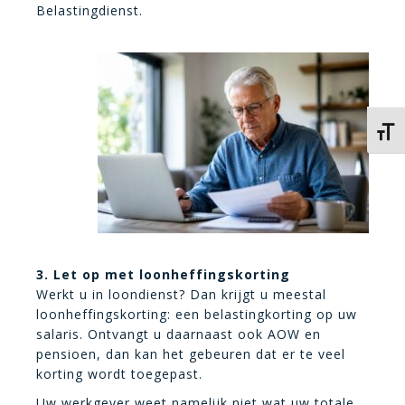
Belastingdienst.
Kies 
3. Let op met loonheffingskorting
Werkt u in loondienst? Dan krijgt u meestal
loonheffingskorting: een belastingkorting op uw
salaris. Ontvangt u daarnaast ook AOW en
pensioen, dan kan het gebeuren dat er te veel
korting wordt toegepast.
Uw werkgever weet namelijk niet wat uw totale