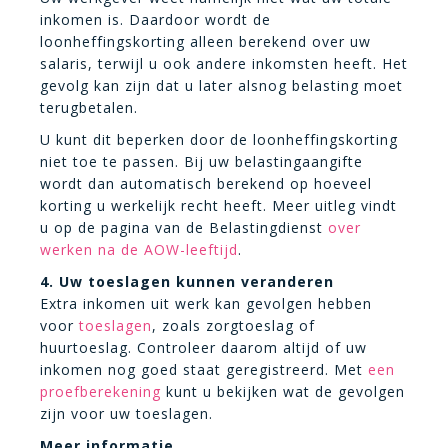
inkomen is. Daardoor wordt de
loonheffingskorting alleen berekend over uw
salaris, terwijl u ook andere inkomsten heeft. Het
gevolg kan zijn dat u later alsnog belasting moet
terugbetalen.
U kunt dit beperken door de loonheffingskorting
niet toe te passen. Bij uw belastingaangifte
wordt dan automatisch berekend op hoeveel
korting u werkelijk recht heeft. Meer uitleg vindt
u op de pagina van de Belastingdienst
over
werken na de AOW-leeftijd
.
4. Uw toeslagen kunnen veranderen
Extra inkomen uit werk kan gevolgen hebben
voor
toeslagen
, zoals zorgtoeslag of
huurtoeslag. Controleer daarom altijd of uw
inkomen nog goed staat geregistreerd. Met
een
proefberekening
kunt u bekijken wat de gevolgen
zijn voor uw toeslagen.
Meer informatie