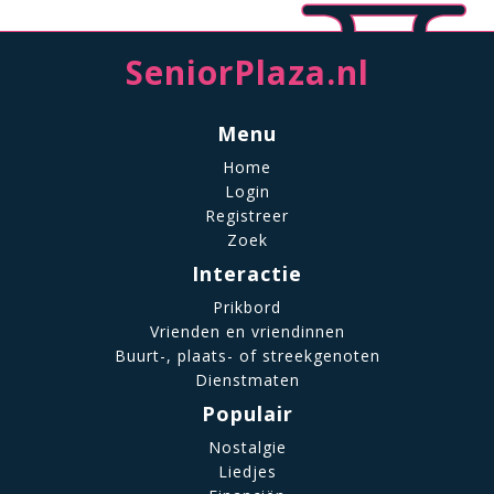
SeniorPlaza.nl
Menu
Home
Login
Registreer
Zoek
Interactie
Prikbord
Vrienden en vriendinnen
Buurt-, plaats- of streekgenoten
Dienstmaten
Populair
Nostalgie
Liedjes