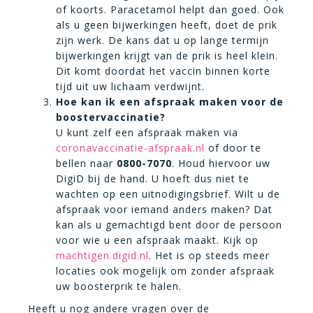
of koorts. Paracetamol helpt dan goed. Ook
als u geen bijwerkingen heeft, doet de prik
zijn werk. De kans dat u op lange termijn
bijwerkingen krijgt van de prik is heel klein.
Dit komt doordat het vaccin binnen korte
tijd uit uw lichaam verdwijnt.
Hoe kan ik een afspraak maken voor de
boostervaccinatie?
U kunt zelf een afspraak maken via
coronavaccinatie-afspraak.nl
of door te
bellen naar
0800-7070
. Houd hiervoor uw
DigiD bij de hand. U hoeft dus niet te
wachten op een uitnodigingsbrief. Wilt u de
afspraak voor iemand anders maken? Dat
kan als u gemachtigd bent door de persoon
voor wie u een afspraak maakt. Kijk op
machtigen.digid.nl
. Het is op steeds meer
locaties ook mogelijk om zonder afspraak
uw boosterprik te halen.
Heeft u nog andere vragen over de