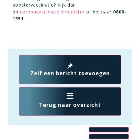
boostervaccinatie? Kijk dan
op
coronavaccinatie.nl/booster
of bel naar
0800-
1351
.
Zelf een bericht toevoegen
Terug naar overzicht