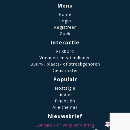
Menu
Home
Login
Registreer
Zoek
Interactie
Prikbord
Vrienden en vriendinnen
Buurt-, plaats- of streekgenoten
Dienstmaten
Populair
Nostalgie
Liedjes
Financiën
Alle themas
Nieuwsbrief
Contact
Privacy verklaring