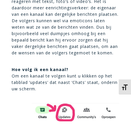
reageren met tekst, foto’s of video’s. Het is
daardoor meer eenrichtingsverkeer: de eigenaar
van een kanaal kan dergelijke berichten plaatsen.
De volgers kunnen wel via emoticons laten
weten wat ze van de berichten vinden. Dus bij
bijvoorbeeld veel duimpjes omhoog bij een
bepaald bericht kan hij ervoor zorgen dat hij
vaker dergelijke berichten gaat plaatsen, om aan
de wensen van de volgers tegemoet te komen.
Hoe volg ik een kanaal?
Om een kanaal te volgen kunt u klikken op het
tabblad ‘updates’ dat naast ‘Chats’ staat, onderin
Kies 
uw scherm.