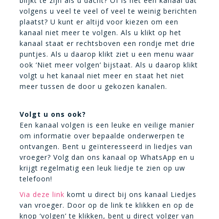
blijkt te zijn als u dacht? Of is het een kanaal dat
volgens u veel te veel of veel te weinig berichten
plaatst? U kunt er altijd voor kiezen om een
kanaal niet meer te volgen. Als u klikt op het
kanaal staat er rechtsboven een rondje met drie
puntjes. Als u daarop klikt ziet u een menu waar
ook ‘Niet meer volgen’ bijstaat. Als u daarop klikt
volgt u het kanaal niet meer en staat het niet
meer tussen de door u gekozen kanalen.
Volgt u ons ook?
Een kanaal volgen is een leuke en veilige manier
om informatie over bepaalde onderwerpen te
ontvangen. Bent u geïnteresseerd in liedjes van
vroeger? Volg dan ons kanaal op WhatsApp en u
krijgt regelmatig een leuk liedje te zien op uw
telefoon!
Via deze link
komt u direct bij ons kanaal Liedjes
van vroeger. Door op de link te klikken en op de
knop ‘volgen’ te klikken, bent u direct volger van