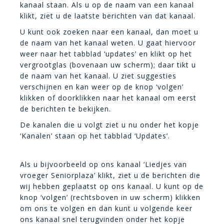
kanaal staan. Als u op de naam van een kanaal
klikt, ziet u de laatste berichten van dat kanaal.
U kunt ook zoeken naar een kanaal, dan moet u
de naam van het kanaal weten. U gaat hiervoor
weer naar het tabblad ‘updates’ en klikt op het
vergrootglas (bovenaan uw scherm); daar tikt u
de naam van het kanaal. U ziet suggesties
verschijnen en kan weer op de knop ‘volgen’
klikken of doorklikken naar het kanaal om eerst
de berichten te bekijken.
De kanalen die u volgt ziet u nu onder het kopje
‘Kanalen’ staan op het tabblad ‘Updates’.
Als u bijvoorbeeld op ons kanaal ‘Liedjes van
vroeger Seniorplaza’ klikt, ziet u de berichten die
wij hebben geplaatst op ons kanaal. U kunt op de
knop ‘volgen’ (rechtsboven in uw scherm) klikken
om ons te volgen en dan kunt u volgende keer
ons kanaal snel terugvinden onder het kopje