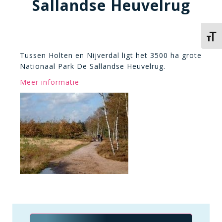
Sallandse Heuvelrug
Kies 
Tussen Holten en Nijverdal ligt het 3500 ha grote
Nationaal Park De Sallandse Heuvelrug.
Meer informatie