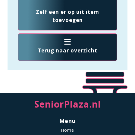
Zelf een er op uit item
toevoegen
Terug naar overzicht
SeniorPlaza.nl
Menu
Home